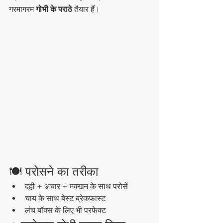
गरमागरम 
गोभी के पराठे
 तैयार हैं।
🍽️ परोसने का तरीका
दही + अचार + मक्खन के साथ परोसें
चाय के साथ बेस्ट ब्रेकफास्ट
लंच बॉक्स के लिए भी परफेक्ट