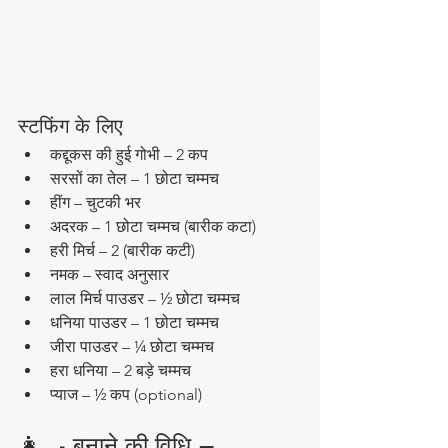
स्टफिंग के लिए
कद्दूकस की हुई गोभी – 2 कप
सरसों का तेल – 1 छोटा चम्मच
हींग – चुटकी भर
अदरक – 1 छोटा चम्मच (बारीक कटा)
हरी मिर्च – 2 (बारीक कटी)
नमक – स्वाद अनुसार
लाल मिर्च पाउडर – ½ छोटा चम्मच
धनिया पाउडर – 1 छोटा चम्मच
जीरा पाउडर – ¼ छोटा चम्मच
हरा धनिया – 2 बड़े चम्मच
प्याज – ½ कप (optional)
👩‍🍳 बनाने की विधि – 