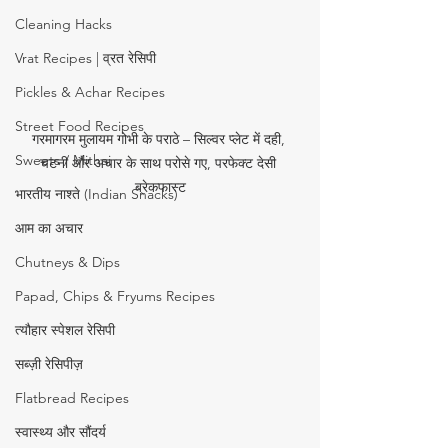
Cleaning Hacks
Vrat Recipes | व्रत रेसिपी
Pickles & Achar Recipes
Street Food Recipes
गरमागरम मुलायम गोभी के पराठे – सिल्वर प्लेट में दही, 
Sweets / Mithai
चटनी और अचार के साथ परोसे गए, परफेक्ट देसी 
ब्रेकफास्ट
भारतीय नाश्ते (Indian Snacks)
आम का अचार
Chutneys & Dips
Papad, Chips & Fryums Recipes
त्यौहार स्पेशल रेसिपी
सब्ज़ी रेसिपीज़
Flatbread Recipes
स्वास्थ्य और सौंदर्य