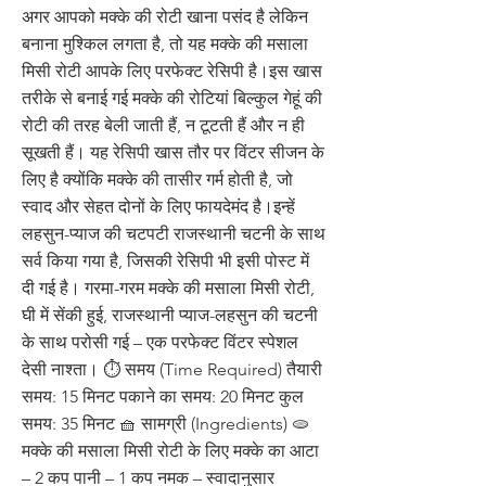
अगर आपको मक्के की रोटी खाना पसंद है लेकिन
बनाना मुश्किल लगता है, तो यह मक्के की मसाला
मिसी रोटी आपके लिए परफेक्ट रेसिपी है।इस खास
तरीके से बनाई गई मक्के की रोटियां बिल्कुल गेहूं की
रोटी की तरह बेली जाती हैं, न टूटती हैं और न ही
सूखती हैं। यह रेसिपी खास तौर पर विंटर सीजन के
लिए है क्योंकि मक्के की तासीर गर्म होती है, जो
स्वाद और सेहत दोनों के लिए फायदेमंद है।इन्हें
लहसुन-प्याज की चटपटी राजस्थानी चटनी के साथ
सर्व किया गया है, जिसकी रेसिपी भी इसी पोस्ट में
दी गई है। गरमा-गरम मक्के की मसाला मिसी रोटी,
घी में सेंकी हुई, राजस्थानी प्याज-लहसुन की चटनी
के साथ परोसी गई – एक परफेक्ट विंटर स्पेशल
देसी नाश्ता। ⏱️ समय (Time Required) तैयारी
समय: 15 मिनट पकाने का समय: 20 मिनट कुल
समय: 35 मिनट 🧺 सामग्री (Ingredients) 🫓
मक्के की मसाला मिसी रोटी के लिए मक्के का आटा
– 2 कप पानी – 1 कप नमक – स्वादानुसार