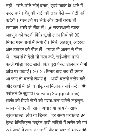
नहीं। छोटे-छोटे लोई बनाएं, सूखे मक्के के आटे में
डस्ट करें। गेहूं की रोटी की तरह बेलें — रोटी नहीं
फटेगी। गरम तवे पर सेकें और दोनों तरफ घी
लगाकर अच्छे से सेंक लें। 🌶️ राजस्थानी प्याज-
लहसुन की चटनी विधि सूखी लाल मिर्च को 30
मिनट गरम पानी में भिगो दें। मिर्च, लहसुन, अदरक
और टमाटर को पीस लें। प्याज भी अलग से पीस
लें। कढ़ाई में देसी घी गरम करें, राई-जीरा डालें।
पहले थोड़ा पेस्ट डालें, फिर पूरा पेस्ट डालकर धीमी
आंच पर पकाएं। 20–25 मिनट बाद जब घी ऊपर
आ जाए तो चटनी तैयार है। आधी चटनी स्टोर करें
और आधी में दही व नींबू रस मिलाकर सर्व करें। 🍽️
परोसने के सुझाव (Serving Suggestions)
मक्के की मिसी रोटी को गरमा-गरम परोसें लहसुन-
प्याज की चटनी, साग, अचार या चाय के साथ
ब्रेकफास्ट, लंच या डिनर – हर समय परफेक्ट 🌿
हेल्थ बेनिफिट्स ग्लूटेन-फ्री सर्दियों में शरीर को गर्म
रखे पचने में आसान एनर्जी और फाइबर से भरपूर 📹