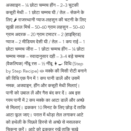
अजवाइन – ¼ छोटा चम्मच हींग – 2–3 चुटकी
कसूरी मेथी – 1 छोटा चम्मच घी / तेल – सेकने के
लिए 🌶️ राजस्थानी प्याज-लहसुन की चटनी के लिए
सूखी लाल मिर्च – 50–60 ग्राम लहसुन – 50–60
ग्राम अदरक – 20 ग्राम टमाटर – 2 (हाइब्रिड)
प्याज – 2 मीडियम देसी घी / तेल – 1 कप राई – 1
छोटा चम्मच जीरा – 1 छोटा चम्मच हींग – ¼ छोटा
चम्मच नमक – स्वादानुसार दही – 3–4 बड़े चम्मच
(वैकल्पिक) नींबू रस – ½ नींबू 👩‍🍳 विधि (Step
by Step Recipe) 🫓 मक्के की मिसी रोटी बनाने
की विधि एक पैन में 1 कप पानी डालें और उसमें
नमक, अजवाइन, हींग और कसूरी मेथी मिलाएं।
पानी को उबाल लें और गैस बंद कर दें। अब इस
गरम पानी में 2 कप मक्के का आटा डालें और अच्छे
से मिलाएं। ढककर 10 मिनट के लिए छोड़ दें ताकि
आटा फूल जाए। परात में थोड़ा तेल लगाकर आटे
को हथेली के पिछले हिस्से से अच्छे से मसलकर
चिकना करें। आटे को ढककर रखें ताकि सूखे