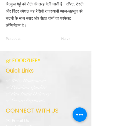
बिल्कुल गेहूं की रोटी की तरह बेली जाती है। सॉफ्ट, टेस्टी
और विंटर स्पेशल यह रेसिपी राजस्थानी प्याज-लहसुन की
चटनी के साथ स्वाद और सेहत दोनों का परफेक्ट
कॉम्बिनेशन है।
Previous
Next
🌿 FOODZLIFE®
Quick Links
✅ 100% Homemade
✅ Premium Quality
✅ Pan India Delivery
✅ Secure Payments
CONNECT WITH US
✉️ Email Us
foodzlifeindia@gmail.com