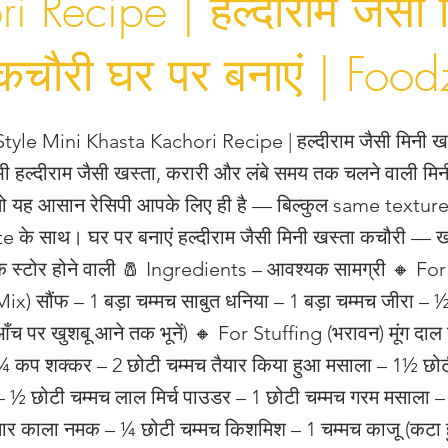
i Recipe | हल्दीराम जैसी 
कचौरी घर पर बनाएं | Food
tyle Mini Khasta Kachori Recipe | हल्दीराम जैसी मिनी ख
भी हल्दीराम जैसी खस्ता, करारी और लंबे समय तक चलने वाली मि
ं?तो यह आसान रेसिपी आपके लिए ही है — बिल्कुल same textu
 के साथ। घर पर बनाएं हल्दीराम जैसी मिनी खस्ता कचौरी — खस्
 स्टोर होने वाली 🧂 Ingredients – आवश्यक सामग्री 🔸 Fo
x) सौंफ – 1 बड़ा चम्मच साबुत धनिया – 1 बड़ा चम्मच जीरा – 
 आँच पर खुशबू आने तक भूनें) 🔸 For Stuffing (भरावन) मूंग द
¾ कप शक्कर – 2 छोटी चम्मच तैयार किया हुआ मसाला – 1½ छोट
– ½ छोटी चम्मच लाल मिर्च पाउडर – 1 छोटी चम्मच गरम मसाला –
सार काला नमक – ¼ छोटी चम्मच किशमिश – 1 चम्मच काजू (कटा