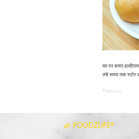
घर पर बनाएं हल्दीर
लंबे समय तक स्टोर कर
Previous
🌿 FOODZLIFE®
Authentic homemade pickles, premi