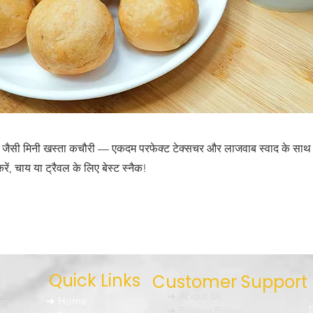
ाम जैसी मिनी खस्ता कचौरी — एकदम परफेक्ट टेक्सचर और लाजवाब स्वाद के सा
ें, चाय या ट्रैवल के लिए बेस्ट स्नैक!
Quick Links
Customer Support
➜ About Us
um
➜ Home
➜ Privacy Policy