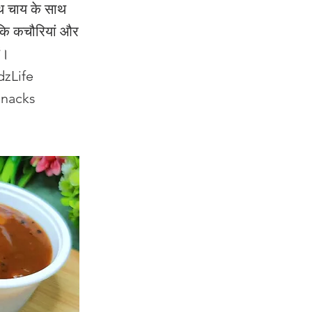
ाथ चाय के साथ
ं कि कचौरियां और
ं।
dzLife
Snacks