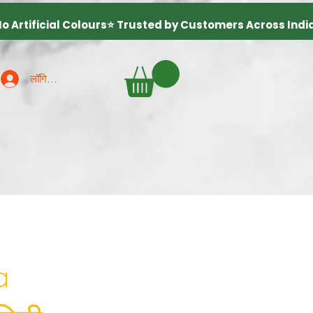
लॉगिन करें
a