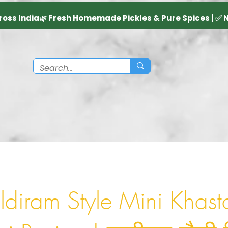
ldiram Style Mini Khast