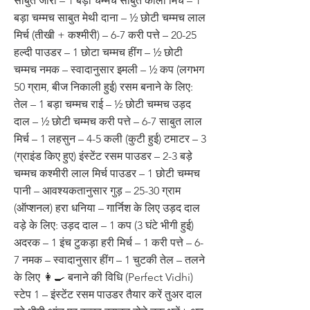
साबुत जीरा – 1 बड़ा चम्मच साबुत काली मिर्च – 1
बड़ा चम्मच साबुत मेथी दाना – ½ छोटी चम्मच लाल
मिर्च (तीखी + कश्मीरी) – 6-7 करी पत्ते – 20-25
हल्दी पाउडर – 1 छोटा चम्मच हींग – ½ छोटी
चम्मच नमक – स्वादानुसार इमली – ½ कप (लगभग
50 ग्राम, बीज निकाली हुई) रसम बनाने के लिए:
तेल – 1 बड़ा चम्मच राई – ½ छोटी चम्मच उड़द
दाल – ½ छोटी चम्मच करी पत्ते – 6-7 साबुत लाल
मिर्च – 1 लहसुन – 4-5 कली (कुटी हुई) टमाटर – 3
(ग्राइंड किए हुए) इंस्टेंट रसम पाउडर – 2-3 बड़े
चम्मच कश्मीरी लाल मिर्च पाउडर – 1 छोटी चम्मच
पानी – आवश्यकतानुसार गुड़ – 25-30 ग्राम
(ऑप्शनल) हरा धनिया – गार्निश के लिए उड़द दाल
वड़े के लिए: उड़द दाल – 1 कप (3 घंटे भीगी हुई)
अदरक – 1 इंच टुकड़ा हरी मिर्च – 1 करी पत्ते – 6-
7 नमक – स्वादानुसार हींग – 1 चुटकी तेल – तलने
के लिए 👩‍🍳 बनाने की विधि (Perfect Vidhi)
स्टेप 1 – इंस्टेंट रसम पाउडर तैयार करें तुअर दाल