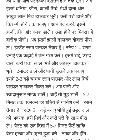
को धीमी आंच पर हल्का ब्राउन होने तक भूनें। अब
इसमें धनिया, जीरा, काली मिर्च, मेथी दाना और
साबुत लाल मिर्च डालकर भूनें। करी पत्ते डालें और
क्रिस्पी होने तक पकाएं। आंच बंद करके इसमें
हल्दी, हींग और नमक डालें। ठंडा होने पर मिक्सर में
बारीक पीसें। अब इसमें इमली डालकर दोबारा पीस
लें। इंस्टेंट रसम पाउडर तैयार है। स्टेप 2 – रसम
बनाएं एक कढ़ाई में तेल गरम करें। इसमें राई, उड़द
दाल, करी पत्ता, लाल मिर्च और लहसुन डालकर
भूनें। टमाटर डालें और पानी सूखने तक पकाएं।
इसमें 2-3 बड़े चम्मच रसम पाउडर और लाल मिर्च
पाउडर डालकर मिक्स करें। अब पानी और
स्वादानुसार नमक डालें। चाहें तो गुड़ डालें। 5-7
मिनट तक पकाकर हरे धनिये से गार्निश करें। रसम
तैयार है। स्टेप 3 – वड़े बनाएं भीगी हुई उड़द दाल
को अदरक, हरी मिर्च और करी पत्ते के साथ पीस
लें। पेस्ट को एक दिशा में 5-7 मिनट फेंटें ताकि
बैटर हल्का और फूला हुआ बने। नमक और हींग