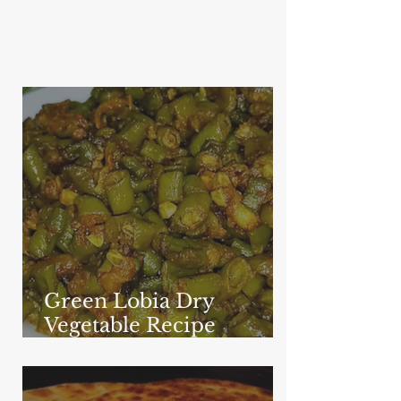
Green Lobia Dry
Vegetable Recipe
(Chawali/Boda)
Delicious and easy
homemade recipe