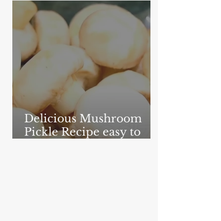
foodzlife.com
Delicious Mushroom
Pickle Recipe easy to
make - foodzlife.com