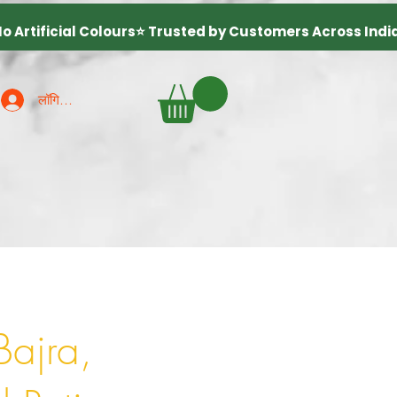
लॉगिन करें
Bajra,