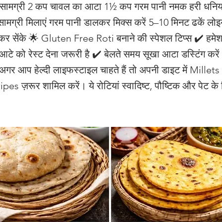
सामग्री 2 कप चावल का आटा 1½ कप गरम पानी नमक हरी धनिया, 
सामग्री मिलाएं गरम पानी डालकर मिक्स करें 5–10 मिनट ढकें लोइया
कर सेंके 🌟 Gluten Free Roti बनाने की स्पेशल टिप्स ✔️ हमे
 आटे को रेस्ट देना जरूरी है ✔️ बेलते समय सूखा आटा डस्टिंग करे
अगर आप हेल्दी लाइफस्टाइल चाहते हैं तो अपनी डाइट में Mille
es ज़रूर शामिल करें। ये रोटियां स्वादिष्ट, पौष्टिक और पेट के 