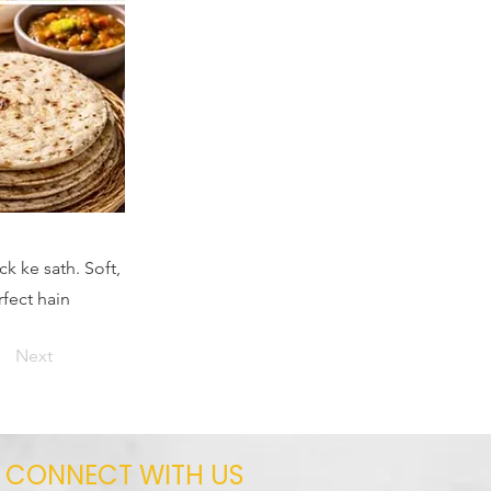
ck ke sath. Soft,
rfect hain
Next
CONNECT WITH US