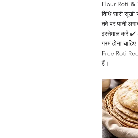
Flour Roti 🧂 
विधि सारी सूखी 
तवे पर पानी लगा
इस्तेमाल करें ✔️
गरम होना चाहिए 
Free Roti Recip
हैं।