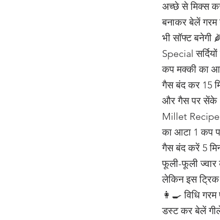
अच्छे से मिक्स 
बनाकर बेलें गरम 
भी सॉफ्ट बनेगी
Special सर्दियों
कप मक्की का आट
गैस बंद कर 15 म
और गैस पर सेंक
Millet Recipe 
का आटा 1 कप पा
गैस बंद करें 5 
फूली-फूली ज्वार
लेकिन इस ट्रिक
👩‍🍳 विधि गरम प
डस्ट कर बेलें गी