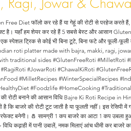
, Ragi, Jowar & Chawal
ree Diet फॉलो कर रहे हैं या गेहूं की रोटी से परहेज करते हैं,
्ट है। यहाँ हम शेयर कर रहे हैं 5 सबसे बेस्ट और आसान Glute
ं एक स्पेशल ट्रिक से कोई भी बिना टूटे, बिना फटे और फूली-फूल
ndian roti platter made with bajra, makki, ragi, jowa
with traditional sides #GlutenFreeRoti #MilletRoti #
 #RagiRoti #JowarRoti #ChawalKiRoti #GlutenFree
anFood #MilletRecipes #WinterSpecialRecipes #Ind
ealthyDiet #Foodzlife #HomeCooking #Traditional
े की रोटी बनाने की आसान विधि Bajre Ki Roti Recipe in Hind
है कि बाजरे की रोटी टूट जाती है या फूलती नहीं। इस रेसिपी में 
ल परफेक्ट बनेगी। 🧂 सामग्री 1 कप बाजरे का आटा 1 कप उबला ह
 विधि कढ़ाही में पानी उबालें, नमक मिलाएं आंच धीमी कर बाजरे क