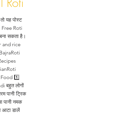
 Roti
 तो यह पोस्ट
n Free Roti
ी बना सकता है।
r and rice
BajraRoti
Recipes
ianRoti
Food 1️⃣
i बहुत लोगों
गरम पानी ट्रिक
ुआ पानी नमक
ा आटा डालें