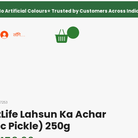
लॉगिन करें
17253
Life Lahsun Ka Achar
ic Pickle) 250g