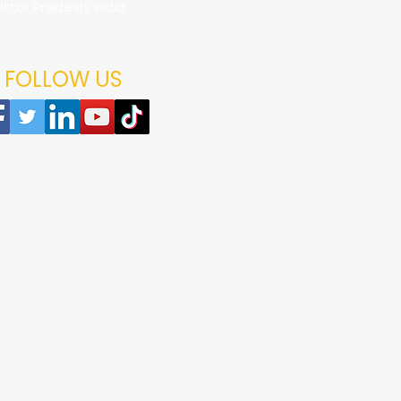
Uttar Pradesh, India
FOLLOW US