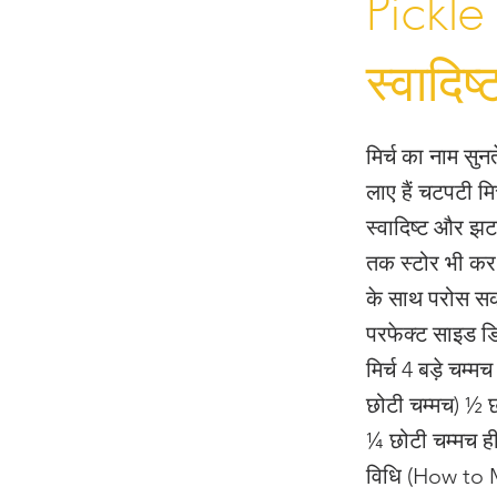
Pickle
स्वादिष
मिर्च का नाम स
लाए हैं चटपटी मि
स्वादिष्ट और झट
तक स्टोर भी कर 
के साथ परोस सकत
परफेक्ट साइड ड
मिर्च 4 बड़े चम
छोटी चम्मच) ½ 
¼ छोटी चम्मच ही
विधि (How to Ma