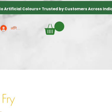
लॉगिन करें
 Fry