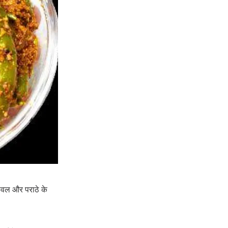
चावल और पराठे के