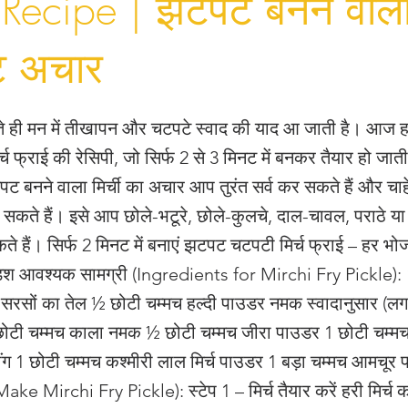
 Recipe | झटपट बनने वाल
्ट अचार
ुनते ही मन में तीखापन और चटपटे स्वाद की याद आ जाती है। आज
र्च फ्राई की रेसिपी, जो सिर्फ 2 से 3 मिनट में बनकर तैयार हो जात
पट बनने वाला मिर्ची का अचार आप तुरंत सर्व कर सकते हैं और चाहे
सकते हैं। इसे आप छोले-भटूरे, छोले-कुलचे, दाल-चावल, पराठे य
े हैं। सिर्फ 2 मिनट में बनाएं झटपट चटपटी मिर्च फ्राई – हर भ
िश आवश्यक सामग्री (Ingredients for Mirchi Fry Pickle): 1
्मच सरसों का तेल ½ छोटी चम्मच हल्दी पाउडर नमक स्वादानुसार (
छोटी चम्मच काला नमक ½ छोटी चम्मच जीरा पाउडर 1 छोटी चम्म
ंग 1 छोटी चम्मच कश्मीरी लाल मिर्च पाउडर 1 बड़ा चम्मच आमचूर 
ke Mirchi Fry Pickle): स्टेप 1 – मिर्च तैयार करें हरी मिर्च 