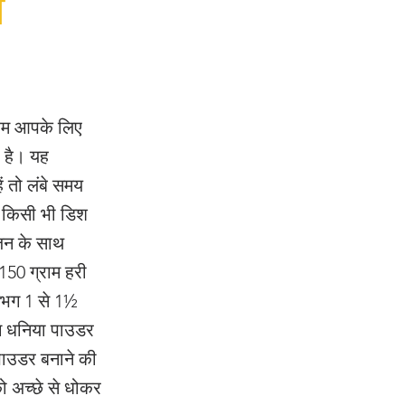
ा
 हम आपके लिए
ी है। यह
ं तो लंबे समय
ा किसी भी डिश
ोजन के साथ
50 ग्राम हरी
लगभग 1 से 1½
च धनिया पाउडर
पाउडर बनाने की
को अच्छे से धोकर