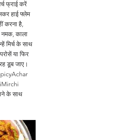
च फ्राई करें
ालकर हाई फ्लेम
ं करना है,
ी, नमक, काला
ं मिर्च के साथ
 परोसें या फिर
 तरह डूब जाए।
#SpicyAchar
iMirchi
ाने के साथ