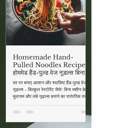
Homemade Hand-
Pulled Noodles Recipe |
होममेड हैंड-पुल्ड वेज नूडल्स बिना
मशीन (आसान तरीका)
घर पर बनाए आसान और स्वादिष्ट हैंड-पुल्ड वेज
नूडल्स – बिल्कुल रेस्टोरेंट जैसे! बिना मशीन के
मुलायम और लंबे नूडल्स बनाने का पारंपरिक तरीका
जानिए। यह रेसिपी झटपट और हेल्दी है, जिसे बच्चे
और बड़े सब पसंद करेंगे।