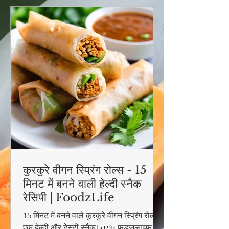
कुरकुरे वीगन स्प्रिंग रोल्स - 15
मिनट में बनने वाली हेल्दी स्नैक
रेसिपी | FoodzLife
15 मिनट में बनने वाले कुरकुरे वीगन स्प्रिंग रोल्स -
एक हेल्दी और टेस्टी स्नैक! 🌱✨ फूडज़लाइफ की