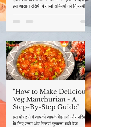
इस आसान रेसिपी में ताज़ी सब्ज़ियों को क्रिस्पी
रैपर में लपेटकर बनाया जाता है, जो डिपिंग सॉस के
साथ परफेक्ट लगते हैं। पूरी विधि जानने के लिए
आज ही बनाएं!
"How to Make Delicious
Veg Manchurian - A
Step-By-Step Guide"
इस पोस्ट में मैं आपको आपके मेहमानों और परिवार
के लिए उत्तम और रेस्तरां गुणवत्ता वाले वेज