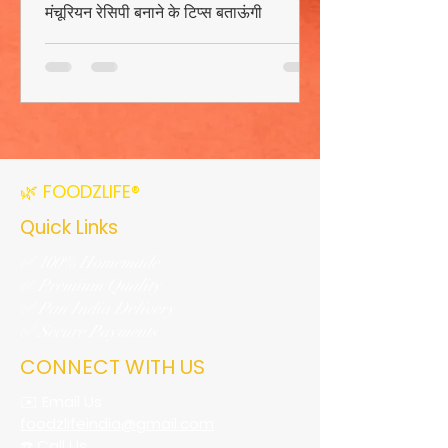
मंचूरियन रेसिपी बनाने के टिप्स बताऊंगी
🌿 FOODZLIFE®
Quick Links
✅ 100% Homemade
✅ Premium Quality
✅ Pan India Delivery
✅ Secure Payments
CONNECT WITH US
✉️ Email Us
foodzlifeindia@gmail.com
☎️ Call Us