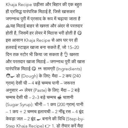
Khaja Recipe उड़ीसा और बिहार की एक बहुत
ही प्रसिद्ध पारंपरिक मिठाई है, जिसे खासकर
जगन्नाथ पुरी में प्रसाद के रूप में चढ़ाया जाता है
🙏यह मिठाई बाहर से खस्ता और अंदर से परतदार
होती है, जिसमें हर लेयर में मिठास भरी होती है 😋
इस आसान Khaja Recipe से आप घर पर ही
हलवाई स्टाइल खाजा बना सकते हैं, जो 15–20
दिन तक स्टोर भी किया जा सकता है 👌 खस्ता
और परतदार खाजा मिठाई – जगन्नाथ पुरी की खास
पारंपरिक मिठाई 😋 🍴 सामग्री (Ingredients)
🧑‍🍳 डो (Dough) के लिए: मैदा – 2 कप (240
ग्राम) देसी घी – 4 बड़े चम्मच पानी – जरूरत
अनुसार 🧈 लेयर (Paste) के लिए: मैदा – 2 बड़े
चम्मच देसी घी – 2–3 बड़े चम्मच 🍯 चाशनी
(Sugar Syrup): चीनी – 1 कप (200 ग्राम) पानी
– 1 कप + 2 चम्मच इलायची – 2 नींबू रस – 4 बूंद
केवड़ा जल – 2 बूंद 🍳 बनाने की विधि (Step-by-
Step Khaja Recipe) 👉 1. डो तैयार करें मैदा