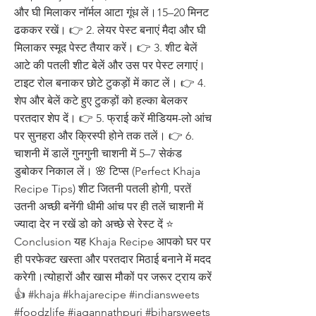
और घी मिलाकर नॉर्मल आटा गूंध लें।15–20 मिनट
ढककर रखें। 👉 2. लेयर पेस्ट बनाएं मैदा और घी
मिलाकर स्मूद पेस्ट तैयार करें। 👉 3. शीट बेलें
आटे की पतली शीट बेलें और उस पर पेस्ट लगाएं।
टाइट रोल बनाकर छोटे टुकड़ों में काट लें। 👉 4.
शेप और बेलें कटे हुए टुकड़ों को हल्का बेलकर
परतदार शेप दें। 👉 5. फ्राई करें मीडियम-लो आंच
पर सुनहरा और क्रिस्पी होने तक तलें। 👉 6.
चाशनी में डालें गुनगुनी चाशनी में 5–7 सेकंड
डुबोकर निकाल लें। 🌸 टिप्स (Perfect Khaja
Recipe Tips) शीट जितनी पतली होगी, परतें
उतनी अच्छी बनेंगी धीमी आंच पर ही तलें चाशनी में
ज्यादा देर न रखें डो को अच्छे से रेस्ट दें ⭐
Conclusion यह Khaja Recipe आपको घर पर
ही परफेक्ट खस्ता और परतदार मिठाई बनाने में मदद
करेगी।त्योहारों और खास मौकों पर जरूर ट्राय करें
👍 #khaja #khajarecipe #indiansweets
#foodzlife #jagannathpuri #biharsweets