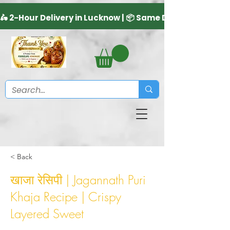
< Back
खाजा रेसिपी | Jagannath Puri
Khaja Recipe | Crispy
Layered Sweet