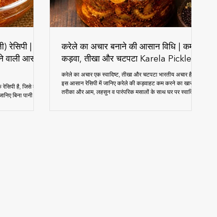
) रेसिपी |
करेले का अचार बनाने की आसान विधि | कम
बनने वाली आसान
कड़वा, तीखा और चटपटा Karela Pickle
करेले का अचार एक स्वादिष्ट, तीखा और चटपटा भारतीय अचार है।
इस आसान रेसिपी में जानिए करेले की कड़वाहट कम करने का खास
रेसिपी है, जिसे कच्चे
तरीका और आम, लहसुन व पारंपरिक मसालों के साथ घर पर स्वादिष्ट
जानिए बिना पानी के
करेले का अचार बनाने की विधि। यह अचार पराठे, दाल-चावल और
 विधि और जरूरी
रोज़मर्रा के भोजन के साथ बेहद स्वादिष्ट लगता है।