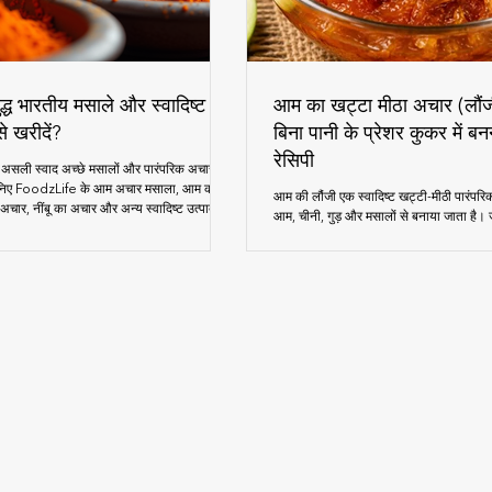
ध भारतीय मसाले और स्वादिष्ट
आम का खट्टा मीठा अचार (लौंजी
े खरीदें?
बिना पानी के प्रेशर कुकर में 
रेसिपी
सली स्वाद अच्छे मसालों और पारंपरिक अचारों में
जानिए FoodzLife के आम अचार मसाला, आम का
आम की लौंजी एक स्वादिष्ट खट्टी-मीठी पारंपरिक 
ार, नींबू का अचार और अन्य स्वादिष्ट उत्पादों के
आम, चीनी, गुड़ और मसालों से बनाया जाता है। 
भोजन में घर जैसा पारंपरिक स्वाद जोड़ सकते हैं
प्रेशर कुकर में आम की लौंजी बनाने की आसान
टिप्स।