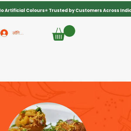
लॉगिन करें