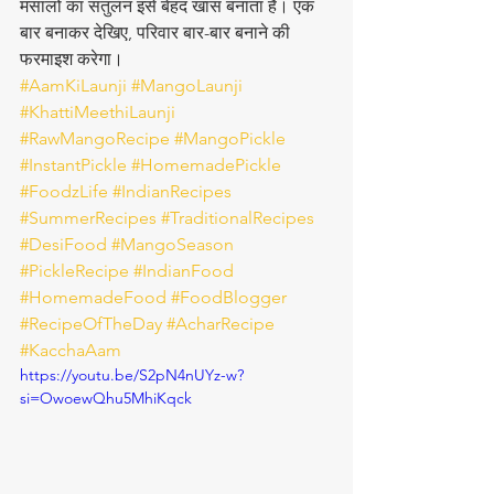
मसालों का संतुलन इसे बेहद खास बनाता है। एक 
बार बनाकर देखिए, परिवार बार-बार बनाने की 
फरमाइश करेगा।
#AamKiLaunji
#MangoLaunji
#KhattiMeethiLaunji
#RawMangoRecipe
#MangoPickle
#InstantPickle
#HomemadePickle
#FoodzLife
#IndianRecipes
#SummerRecipes
#TraditionalRecipes
#DesiFood
#MangoSeason
#PickleRecipe
#IndianFood
#HomemadeFood
#FoodBlogger
#RecipeOfTheDay
#AcharRecipe
#KacchaAam
https://youtu.be/S2pN4nUYz-w?
si=OwoewQhu5MhiKqck