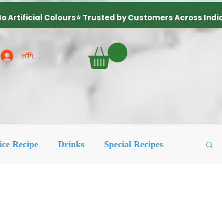
लॉगिन करें
ice Recipe
Drinks
Special Recipes
ured Posts
लोकप्रिय
More Recipes