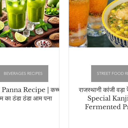
BEVERAGES RECIPES
STREET FOOD R
Panna Recipe | कच्चे
राजस्थानी कांजी वड़ा 
 का ठंडा ठंडा आम पना
Special Kanji
Fermented Pr
Drin