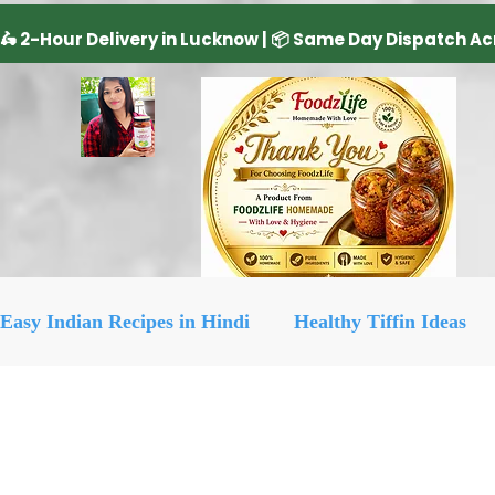
Easy Indian Recipes in Hindi
Healthy Tiffin Ideas
Dairy Product
cake recipe
सिरका रेसिपीज