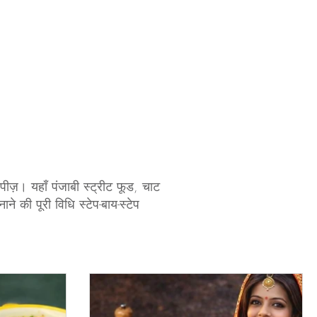
cipes
Sweets / Mithai
यौहार स्पेशल रेसिपी
सब्ज़ी रेसिपीज़
ीज़। यहाँ पंजाबी स्ट्रीट फूड, चाट
ने की पूरी विधि स्टेप-बाय-स्टेप