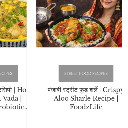
ECIPES
STREET FOOD RECIPES
रेसिपी | Holi
पंजाबी स्ट्रीट फूड शर्ले | Crispy
 Vada |
Aloo Sharle Recipe |
obiotic
FoodzLife
k