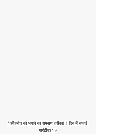
"कॉकरोच को भगाने का रामबाण तरीका! 1 दिन में सफाई 
गारंटीड!"
 ⚡