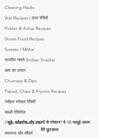
Cleaning Hacks
Vrat Recipes | व्रत रेसिपी
Pickles & Achar Recipes
Street Food Recipes
Sweets / Mithai
भारतीय नाश्ते (Indian Snacks)
आम का अचार
Chutneys & Dips
Papad, Chips & Fryums Recipes
त्यौहार स्पेशल रेसिपी
सब्ज़ी रेसिपीज़
चूहे, कॉकरोच और मच्छरों से परेशान? ये 10 जादुई उपाय 
Flatbread Recipes
देंगे छुटकारा
स्वास्थ्य और सौंदर्य