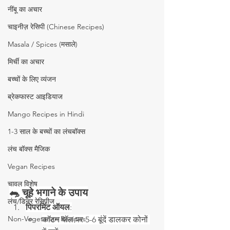
नींबू का अचार
चाइनीज़ रेसिपी (Chinese Recipes)
Masala / Spices (मसाले)
मिर्ची का अचार
बच्चों के लिए व्यंजन
ब्रेकफास्ट आइडियाज
Mango Recipes in Hindi
1-3 साल के बच्चों का लंचबॉक्स
लंच बॉक्स मैजिक
Vegan Recipes
चावल विशेष
🐀 चूहे भगाने के उपाय
लंच/डिनर रेसिपीज
पिपरमिंट ऑयल
:
Non-Vegetarian Recipes
कॉटन बॉल पर 5-6 बूंदें डालकर कोनों 