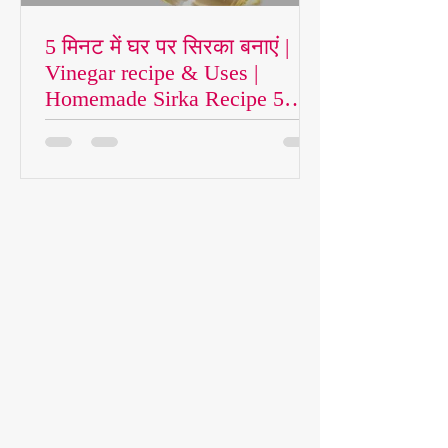
5 मिनट में घर पर सिरका बनाएं |
Vinegar recipe & Uses |
Homemade Sirka Recipe 5
Minutes
बाज़ार में महंगे दामों में मिलने वाला सफेद सिरका
बड़ी ही आसानी से बहुत ही कम लागत में सिर्फ 5
मिनट के अंदर आप घर पर ही तैयार कर पायेंगे.