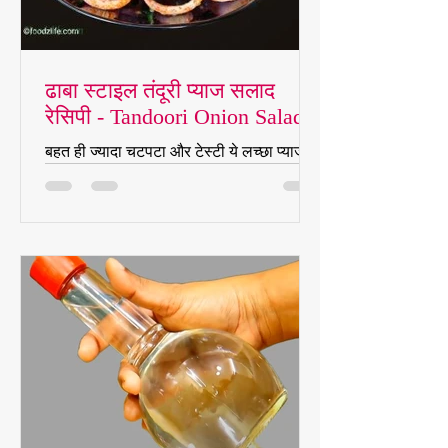
ढाबा स्टाइल तंदूरी प्याज सलाद
रेसिपी - Tandoori Onion Salad
बहुत ही ज्यादा चटपटा और टेस्टी ये लच्छा प्याज
बनता है साइड डिश के रूप में इसे सर्व किया जाता
है