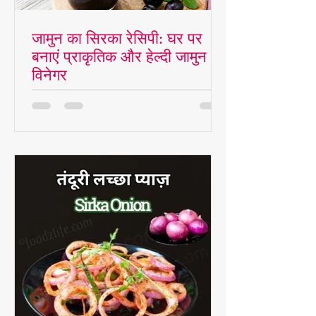
जामुन का सिरका रेसिपी: घर पर
बनाएं प्राकृतिक और हेल्दी जामुन
विनेगर
जामुन का सिरका रेसिपी घर पर प्राकृतिक विनेगर
बनाने का एक आसान और पारंपरिक तरीका है।
जानें ताजे जामुन से हेल्दी सिरका तैयार करने की
विधि, इसके उपयोग, जरूरी टिप्स और स्वास्थ्य
लाभ।