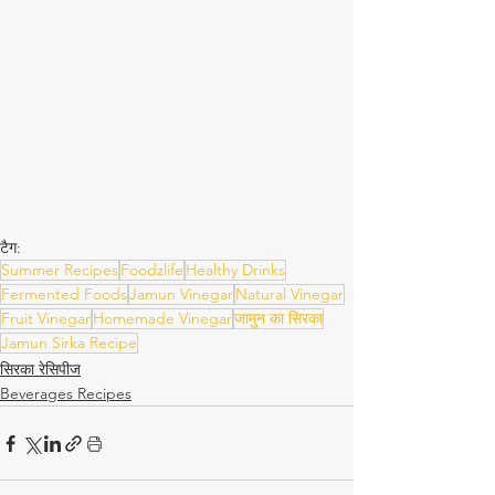
टैग:
Summer Recipes
Foodzlife
Healthy Drinks
Fermented Foods
Jamun Vinegar
Natural Vinegar
Fruit Vinegar
Homemade Vinegar
जामुन का सिरका
Jamun Sirka Recipe
सिरका रेसिपीज
Beverages Recipes