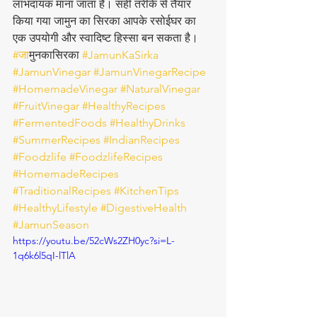
लाभदायक माना जाता है। सही तरीके से तैयार 
किया गया जामुन का सिरका आपके रसोईघर का 
एक उपयोगी और स्वादिष्ट हिस्सा बन सकता है।
#ज
ामुनकासिरका 
#JamunKaSirka
#JamunVinegar
#JamunVinegarRecipe
#HomemadeVinegar
#NaturalVinegar
#FruitVinegar
#HealthyRecipes
#FermentedFoods
#HealthyDrinks
#SummerRecipes
#IndianRecipes
#Foodzlife
#FoodzlifeRecipes
#HomemadeRecipes
#TraditionalRecipes
#KitchenTips
#HealthyLifestyle
#DigestiveHealth
#JamunSeason
https://youtu.be/52cWs2ZH0yc?si=L-
1q6k6l5qI-lTlA