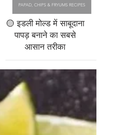
PAPAD, CHIPS & FRYUMS RECIPES
🟡 इडली मोल्ड में साबूदाना
पापड़ बनाने का सबसे
आसान तरीका