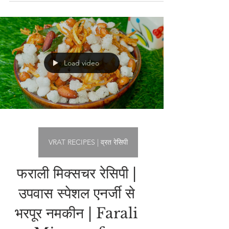
Singhare Ki Sabji
Recipe | सिंघाड़े की
सब्जी | Healthy &
Gluten Free Curry
Load video