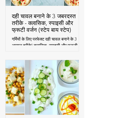
दही चावल बनाने के 3 जबरदस्त
तरीके - क्लासिक, स्पाइसी और
फ्रूटी वर्जन (स्टेप बाय स्टेप)
गर्मियों के लिए परफेक्ट दही चावल बनाने के 3
आसान तरीके! क्लासिक, स्पाइसी और फ्रूटी
वर्जन - हर स्वाद के लिए एकदम परफेक्ट रेसिपी।
जानिए स्टेप बाय स्टेप विधि और टिप्स के साथ