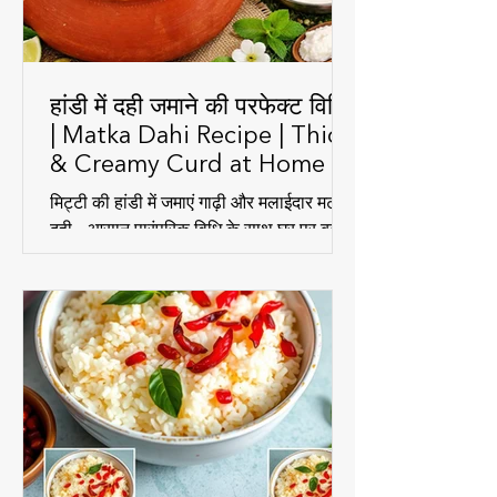
हांडी में दही जमाने की परफेक्ट विधि
| Matka Dahi Recipe | Thick
& Creamy Curd at Home
मिट्टी की हांडी में जमाएं गाढ़ी और मलाईदार मटका
दही – आसान पारंपरिक विधि के साथ घर पर बनाएं
स्वादिष्ट और हेल्दी दही।