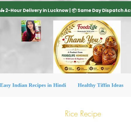
Easy Indian Recipes in Hindi
Healthy Tiffin Ideas
Dairy Product
cake recipe
सिरका रेसिपीज
Rice Recipe