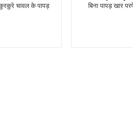
कुरकुरे चावल के पापड़
बिना पापड़ खार परफ