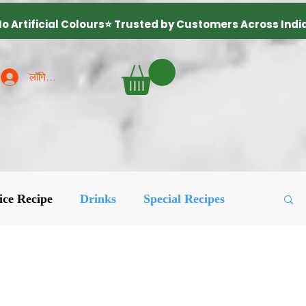
लॉगिन करें
ice Recipe
Drinks
Special Recipes
ured Posts
लोकप्रिय
More Recipes