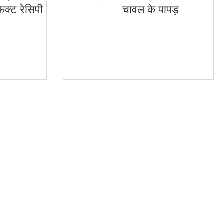
ेक्ट रेसिपी
चावल के पापड़