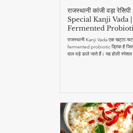
राजस्थानी कांजी वड़ा रेसिप
Special Kanji Vada |
Fermented Probiot
Drink
राजस्थानी Kanji Vada एक खट्टा-चट
fermented probiotic ड्रिंक है जिसम
दाल वड़े डाले जाते हैं। यह होली स्पेश
digestion और gut health के लिए ब
फायदेमंद है।