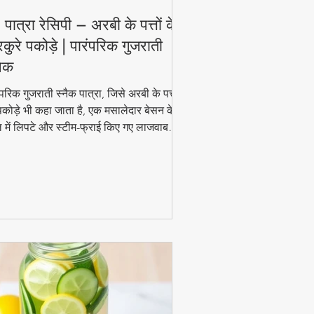
 पात्रा रेसिपी – अरबी के पत्तों के
रकुरे पकोड़े | पारंपरिक गुजराती
नैक
ंपरिक गुजराती स्नैक पात्रा, जिसे अरबी के पत्तों
पकोड़े भी कहा जाता है, एक मसालेदार बेसन के
 में लिपटे और स्टीम-फ्राई किए गए लाजवाब
ंजन हैं। मानसून के मौसम में चाय के साथ इसका
ाद और भी बढ़ जाता है। जानिए इसे घर पर बनाने
 आसान विधि!