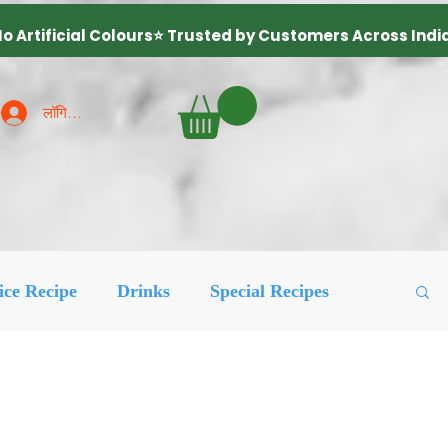
लॉगिन करें
ice Recipe
Drinks
Special Recipes
ured Posts
लोकप्रिय
More Recipes