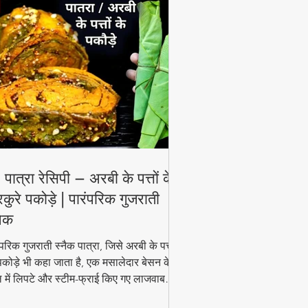
View More
 पात्रा रेसिपी – अरबी के पत्तों के
रकुरे पकोड़े | पारंपरिक गुजराती
नैक
ंपरिक गुजराती स्नैक पात्रा, जिसे अरबी के पत्तों
पकोड़े भी कहा जाता है, एक मसालेदार बेसन के
 में लिपटे और स्टीम-फ्राई किए गए लाजवाब
ंजन हैं। मानसून के मौसम में चाय के साथ इसका