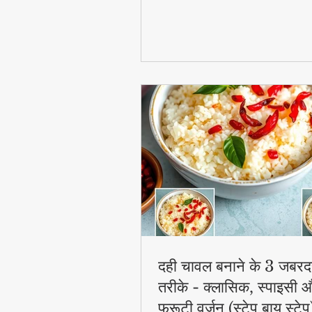
फायदेमंद है।
दही चावल बनाने के 3 जबरद
तरीके - क्लासिक, स्पाइसी 
फ्रूटी वर्जन (स्टेप बाय स्टेप