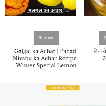
नींबू का अचार
P
Galgal ka Achar | Pahadi
बिना त
Nimbu ka Achar Recipe |
त
Winter Special Lemon
Pickle
स्वास्थ्य और सौंदर्य