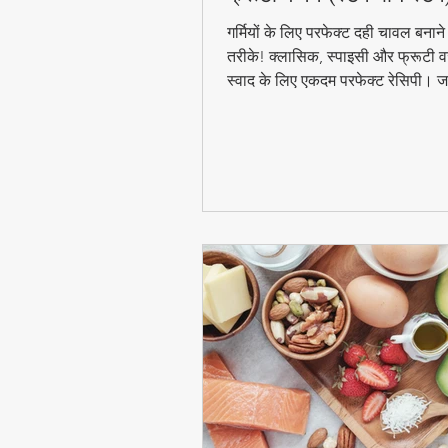
गर्मियों के लिए परफेक्ट दही चावल बना
तरीके! क्लासिक, स्पाइसी और फ्रूटी वर
स्वाद के लिए एकदम परफेक्ट रेसिपी। जा
बाय स्टेप विधि और टिप्स के साथ