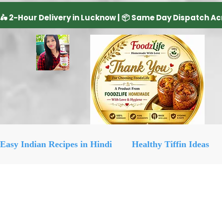
Easy Indian Recipes in Hindi
Healthy Tiffin Ideas
Dairy Product
cake recipe
सिरका रेसिपीज