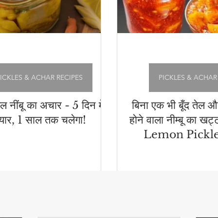
ICKLES & ACHAR RECIPES
PICKLES & ACHAR
ेल नींबू का अचार - 5 दिन में
बिना एक भी बूँद तेल 
ैयार, 1 साल तक चलेगा!
होने वाला नीम्बू का खट
Lemon Pickle