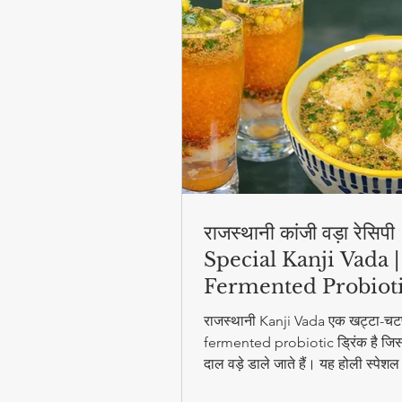
राजस्थानी कांजी वड़ा रेसिप
Special Kanji Vada |
Fermented Probiot
Drink
राजस्थानी Kanji Vada एक खट्टा-चट
fermented probiotic ड्रिंक है जिसम
दाल वड़े डाले जाते हैं। यह होली स्पेश
digestion और gut health के लिए ब