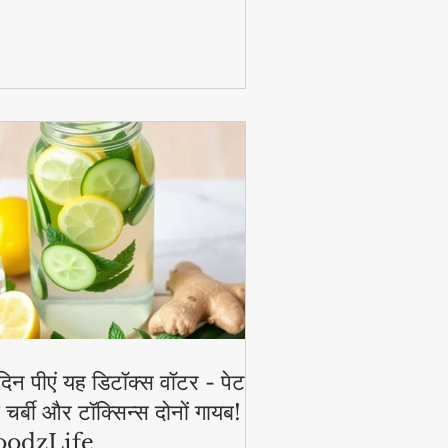
ाद और भी बढ़ जाता है। जानिए इसे घर पर बनाने
 आसान विधि!
दिन पीएं यह डिटॉक्स वॉटर - पेट
 चर्बी और टॉक्सिन्स दोनों गायब! |
oodzLife