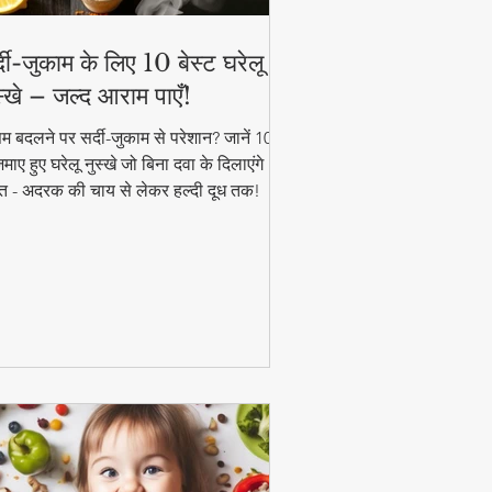
्दी-जुकाम के लिए 10 बेस्ट घरेलू
स्खे – जल्द आराम पाएँ!
म बदलने पर सर्दी-जुकाम से परेशान? जानें 10
ाए हुए घरेलू नुस्खे जो बिना दवा के दिलाएंगे
त - अदरक की चाय से लेकर हल्दी दूध तक!