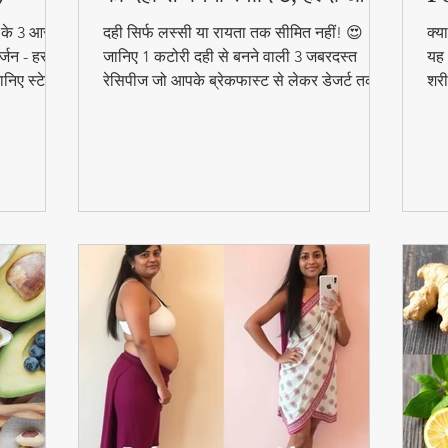
आसान डिशेज)
ने के 3 आसान
दही सिर्फ लस्सी या रायता तक सीमित नहीं! 😍
क्य
्जन - हर
जानिए 1 कटोरी दही से बनने वाली 3 जबरदस्त
यह 
निए स्टेप
रेसिपीज जो आपके ब्रेकफास्ट से लेकर डेजर्ट तक
शरी
का मजा दोगुना कर देंगी। स्वादिष्ट, हेल्दी और बनाने
और 
में आसान - ये रेसिपीज हर उम्र के लिए परफेक्ट हैं
फा
#F