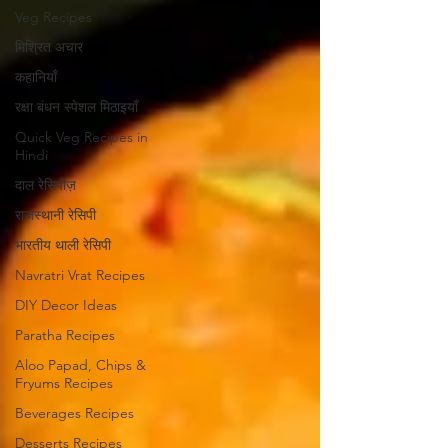
Veg Recipes
मिश्रित अचार
कहानियाँ
रक्षा बंधन स्पेशल मिठाइयाँ
Quick Veg Recipes in
Hindi
दाल रेसिपीज़
राजस्थानी रेसिपी
भारतीय थाली रेसिपी
Navratri Vrat Recipes
DIY Decor Ideas
Paratha Recipes
Aloo Papad, Chips &
Fryums Recipes
Beverages Recipes
Desserts Recipes