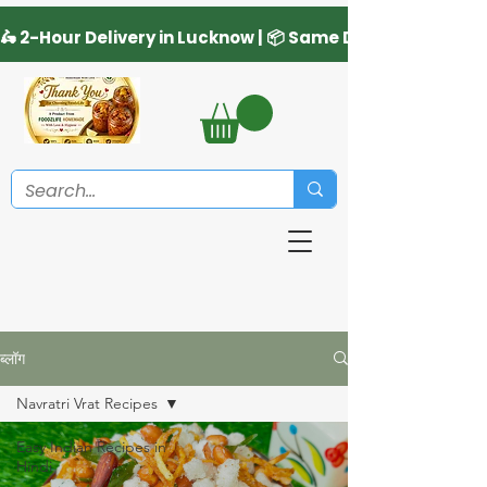
ब्लॉग
Navratri Vrat Recipes
Easy Indian Recipes in
Hindi