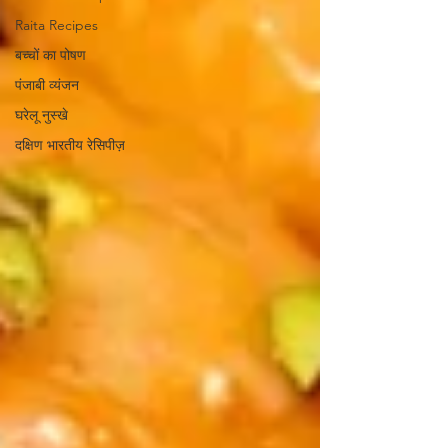
Raita Recipes
बच्चों का पोषण
पंजाबी व्यंजन
घरेलू नुस्खे
दक्षिण भारतीय रेसिपीज़