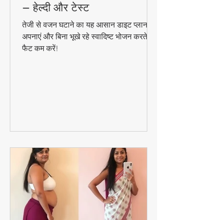
तेजी से वजन घटाने का डाइट प्लान
– हेल्दी और टेस्ट
तेजी से वजन घटाने का यह आसान डाइट प्लान
अपनाएं और बिना भूखे रहे स्वादिष्ट भोजन करते हुए
फैट कम करें!