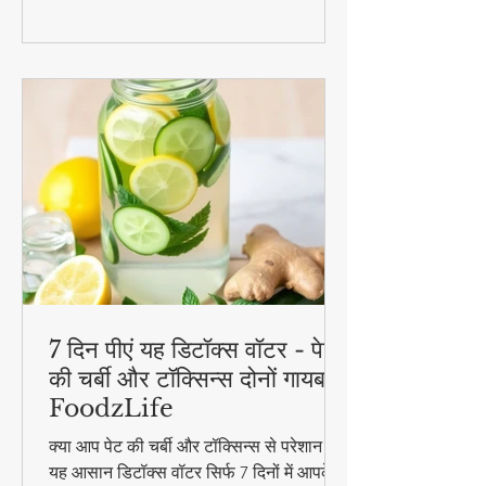
परफेक्ट हैं
7 दिन पीएं यह डिटॉक्स वॉटर - पेट
की चर्बी और टॉक्सिन्स दोनों गायब! |
FoodzLife