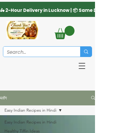
ब्लॉग
Easy Indian Recipes in Hindi
Easy Indian Recipes in Hindi
Healthy Tiffin Ideas