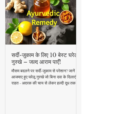
सर्दी-जुकाम के लिए 10 बेस्ट घरेलू
नुस्खे – जल्द आराम पाएँ!
मौसम बदलने पर सर्दी-जुकाम से परेशान? जानें 10
आजमाए हुए घरेलू नुस्खे जो बिना दवा के दिलाएंगे
राहत - अदरक की चाय से लेकर हल्दी दूध तक!