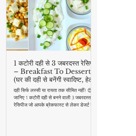
1 कटोरी दही से 3 जबरदस्त रेसिपी
– Breakfast To Dessert!
(घर की दही से बनेंगी स्वादिष्ट, हेल्दी
और आसान डिशेज)
दही सिर्फ लस्सी या रायता तक सीमित नहीं! 😍
जानिए 1 कटोरी दही से बनने वाली 3 जबरदस्त
रेसिपीज जो आपके ब्रेकफास्ट से लेकर डेजर्ट तक
का मजा दोगुना कर देंगी। स्वादिष्ट, हेल्दी और
बनाने में आसान - ये रेसिपीज हर उम्र के लिए