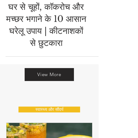
स्वास्थ्य और सौंदर्य
घर से चूहों, कॉकरोच और
मच्छर भगाने के 10 आसान
घरेलू उपाय | कीटनाशकों
से छुटकारा
View More
स्वास्थ्य और सौंदर्य