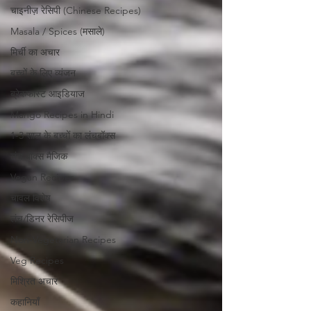
चाइनीज़ रेसिपी (Chinese Recipes)
Masala / Spices (मसाले)
मिर्ची का अचार
बच्चों के लिए व्यंजन
ब्रेकफास्ट आइडियाज
Mango Recipes in Hindi
1-3 साल के बच्चों का लंचबॉक्स
लंच बॉक्स मैजिक
Vegan Recipes
चावल विशेष
लंच/डिनर रेसिपीज
Non-Vegetarian Recipes
Veg Recipes
मिश्रित अचार
कहानियाँ