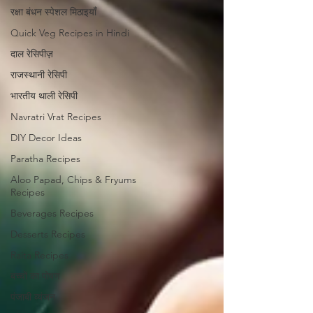
रक्षा बंधन स्पेशल मिठाइयाँ
Quick Veg Recipes in Hindi
दाल रेसिपीज़
राजस्थानी रेसिपी
भारतीय थाली रेसिपी
Navratri Vrat Recipes
DIY Decor Ideas
Paratha Recipes
Aloo Papad, Chips & Fryums
Recipes
Beverages Recipes
Desserts Recipes
Raita Recipes
बच्चों का पोषण
पंजाबी व्यंजन