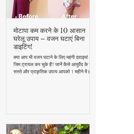
मोटापा कम करने के 10 आसान
घरेलू उपाय – वजन घटाएं बिना
डाइटिंग!
क्या आप भी वजन घटाने के लिए महंगी दवाइयां और
जिम ट्रायल कर चुके हैं? जानें कैसे आयुर्वेद के ये
सस्ते और प्राकृतिक उपाय आपको 1 महीने में ही
परिणाम दिखा सकते हैं