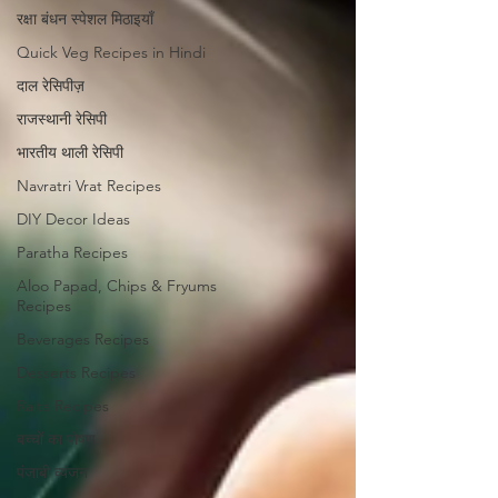
रक्षा बंधन स्पेशल मिठाइयाँ
Quick Veg Recipes in Hindi
दाल रेसिपीज़
राजस्थानी रेसिपी
भारतीय थाली रेसिपी
Navratri Vrat Recipes
DIY Decor Ideas
Paratha Recipes
Aloo Papad, Chips & Fryums
Recipes
Beverages Recipes
Desserts Recipes
Raita Recipes
बच्चों का पोषण
पंजाबी व्यंजन