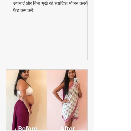
तेजी से वजन घटाने का यह आसान डाइट प्लान
अपनाएं और बिना भूखे रहे स्वादिष्ट भोजन करते हुए
फैट कम करें!