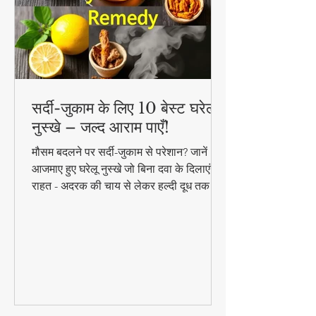
सर्दी-जुकाम के लिए 10 बेस्ट घरेलू
नुस्खे – जल्द आराम पाएँ!
मौसम बदलने पर सर्दी-जुकाम से परेशान? जानें 10
आजमाए हुए घरेलू नुस्खे जो बिना दवा के दिलाएंगे
राहत - अदरक की चाय से लेकर हल्दी दूध तक!