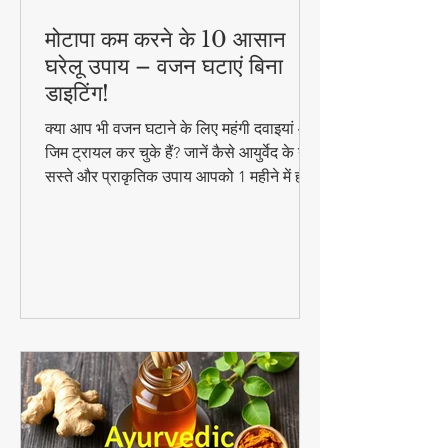
मोटापा कम करने के 10 आसान
घरेलू उपाय – वजन घटाएं बिना
डाइटिंग!
क्या आप भी वजन घटाने के लिए महंगी दवाइयां और
जिम ट्रायल कर चुके हैं? जानें कैसे आयुर्वेद के ये
सस्ते और प्राकृतिक उपाय आपको 1 महीने में ही
परिणाम दिखा सकते हैं