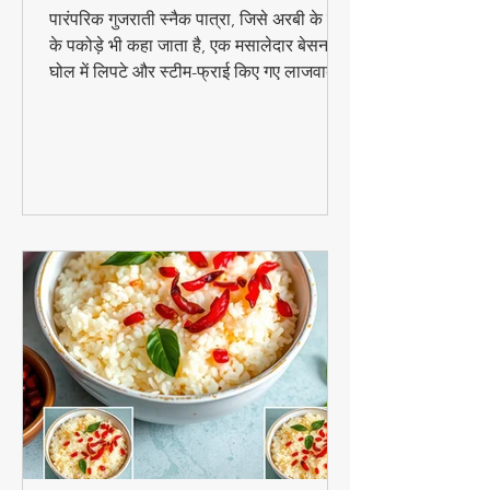
स्नैक
पारंपरिक गुजराती स्नैक पात्रा, जिसे अरबी के पत्तों
के पकोड़े भी कहा जाता है, एक मसालेदार बेसन के
घोल में लिपटे और स्टीम-फ्राई किए गए लाजवाब
व्यंजन हैं। मानसून के मौसम में चाय के साथ इसका
स्वाद और भी बढ़ जाता है। जानिए इसे घर पर
बनाने की आसान विधि!