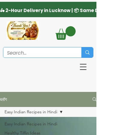
ब्लॉग
Easy Indian Recipes in Hindi
Easy Indian Recipes in Hindi
Healthy Tiffin Ideas