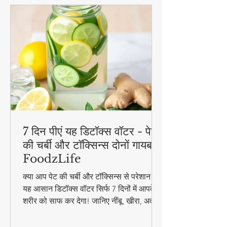
7 दिन पीएं यह डिटॉक्स वॉटर - पेट
की चर्बी और टॉक्सिन्स दोनों गायब! |
FoodzLife
क्या आप पेट की चर्बी और टॉक्सिन्स से परेशान हैं?
यह आसान डिटॉक्स वॉटर सिर्फ 7 दिनों में आपके
शरीर को साफ कर देगा! जानिए नींबू, खीरा, अदरक