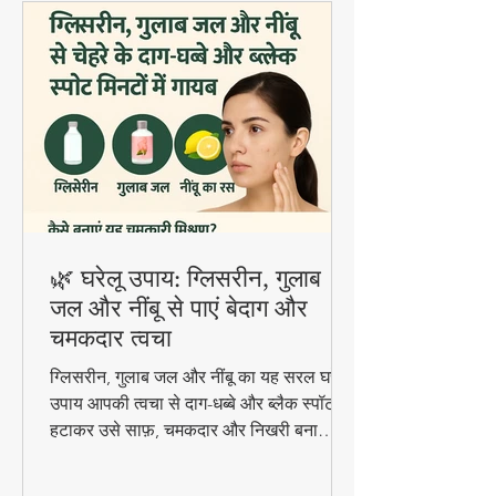
🌿 घरेलू उपाय: ग्लिसरीन, गुलाब
जल और नींबू से पाएं बेदाग और
चमकदार त्वचा
ग्लिसरीन, गुलाब जल और नींबू का यह सरल घरेलू
उपाय आपकी त्वचा से दाग-धब्बे और ब्लैक स्पॉट
हटाकर उसे साफ़, चमकदार और निखरी बना