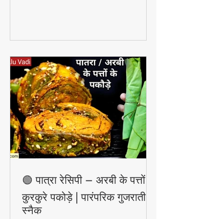
सकता है — वो भी बिना किसी केमिकल के।
🟢 पात्रा रेसिपी – अरबी के पत्तों के
कुरकुरे पकोड़े | पारंपरिक गुजराती