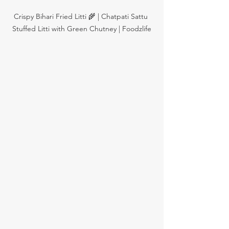
Crispy Bihari Fried Litti 🌾 | Chatpati Sattu 
Stuffed Litti with Green Chutney | Foodzlife