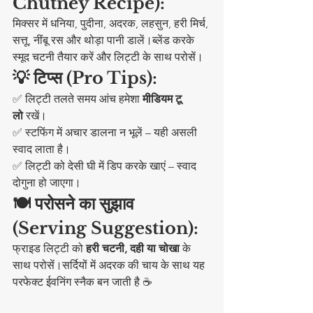
Chutney Recipe):
मिक्सर में धनिया, पुदीना, अदरक, लहसुन, हरी मिर्च, 
सत्तू, नींबू रस और थोड़ा पानी डालें।ब्लेंड करके 
स्मूद चटनी तैयार करें और लिट्टी के साथ परोसें।
💡 टिप्स (Pro Tips):
✅ लिट्टी तलते समय आंच हमेशा 
मीडियम टू 
लो
 रखें।
✅ स्टफिंग में अचार डालना न भूलें – यही असली 
स्वाद लाता है।
✅ लिट्टी को देसी घी में डिप करके खाएं – स्वाद 
दोगुना हो जाएगा।
🍽️ परोसने का सुझाव 
(Serving Suggestion):
फ्राइड लिट्टी को 
हरी चटनी, दही या चोखा
 के 
साथ परोसें।सर्दियों में अदरक की चाय के साथ यह 
परफेक्ट ईवनिंग स्नैक बन जाती है ☕