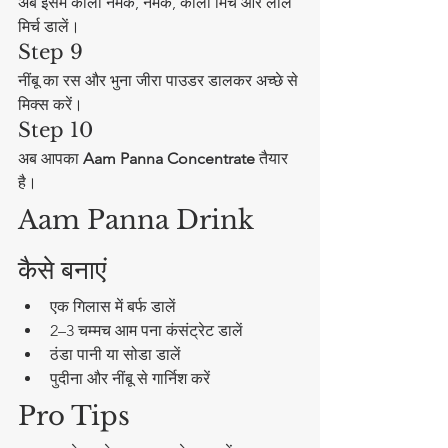
अब इसमें काला नमक, नमक, काली मिर्च और लाल 
मिर्च डालें।
Step 9
नींबू का रस और भुना जीरा पाउडर डालकर अच्छे से 
मिक्स करें।
Step 10
अब आपका 
Aam Panna Concentrate
 तैयार 
है।
Aam Panna Drink 
कैसे बनाएं
एक गिलास में बर्फ डालें
2–3 चम्मच आम पना कंसंट्रेट डालें
ठंडा पानी या सोडा डालें
पुदीना और नींबू से गार्निश करें
Pro Tips