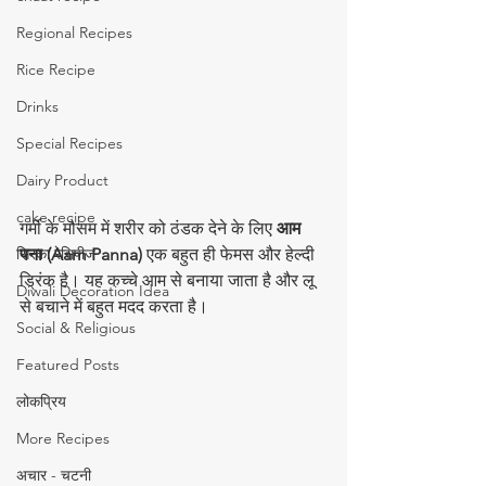
Regional Recipes
Rice Recipe
Drinks
Special Recipes
Dairy Product
cake recipe
गर्मी के मौसम में शरीर को ठंडक देने के लिए 
आम 
सिरका रेसिपीज
पना (Aam Panna)
 एक बहुत ही फेमस और हेल्दी 
ड्रिंक है। यह कच्चे आम से बनाया जाता है और लू 
Diwali Decoration Idea
से बचाने में बहुत मदद करता है।
Social & Religious
Featured Posts
लोकप्रिय
More Recipes
अचार - चटनी