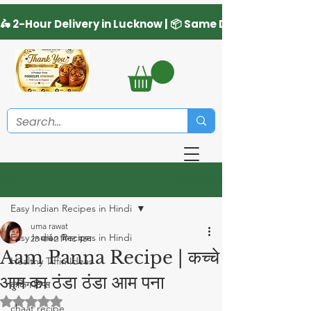
साइन अप करें
पोस्ट
Easy Indian Recipes in Hindi
uma rawat
Easy Indian Recipes in Hindi
23 मार्च
2 मिनट पठन
Aam Panna Recipe | कच्चे
Healthy Tiffin Ideas
आम का ठंडा ठंडा आम पना
कुकिंग टिप्स
5 स्टार में से NaN रेटिंग दी गई।
chaat recipe