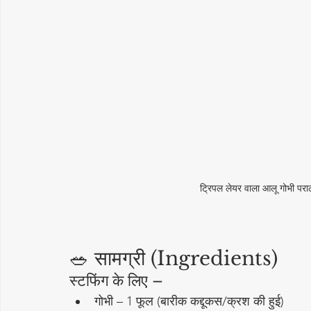
ट्रिपल लेयर वाला आलू गोभी परा
🥗 सामग्री (Ingredients)
स्टफिंग के लिए –
गोभी – 1 फूल (बारीक कद्दूकस/क्रश की हुई)