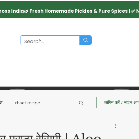
्स
chaat recipe
लॉगिन करें / साइन अप 
Recipes
Dairy Product