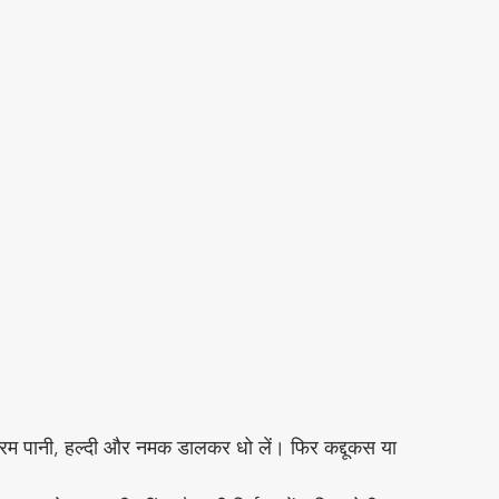
र गरम पानी, हल्दी और नमक डालकर धो लें। फिर कद्दूकस या 