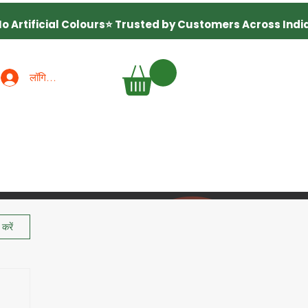
लॉगिन करें
करें