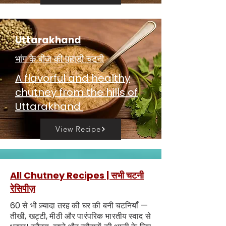
Uttarakhand
भांग के बीज की पहाड़ी चटनी
A flavorful and healthy
chutney from the hills of
Uttarakhand
View Recipe
All Chutney Recipes | सभी चटनी
रेसिपीज़
60 से भी ज़्यादा तरह की घर की बनी चटनियाँ —
तीखी, खट्टी, मीठी और पारंपरिक भारतीय स्वाद से