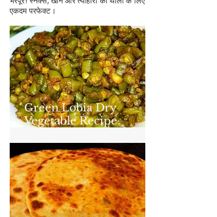
भरपूर! स्नैक्स, खाने और त्यौहारों की थाली के लिए
एकदम परफेक्ट।
Green Lobia Dry
Vegetable Recipe
(Chawali/Boda)
Delicious and easy
homemade recipe