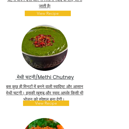
जाती है!
View Recipe
मेथी चटनी/Methi Chutney
बस कुछ ही मिनटों में बनने वाली स्वादिष्ट और आसान
मेथी चटनी। इसकी खुशबू और स्वाद आपके किसी भी
भोजन को स्पेशल बना देगी।
View Recipe