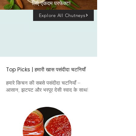
लिए एकदम परफेक्ट!
Explore All Chutneys
Top Picks | हमारी खास पसंदीदा चटनियाँ
हमारे किचन की सबसे पसंदीदा चटनियाँ –
आसान, झटपट और भरपूर देसी स्वाद के साथ!