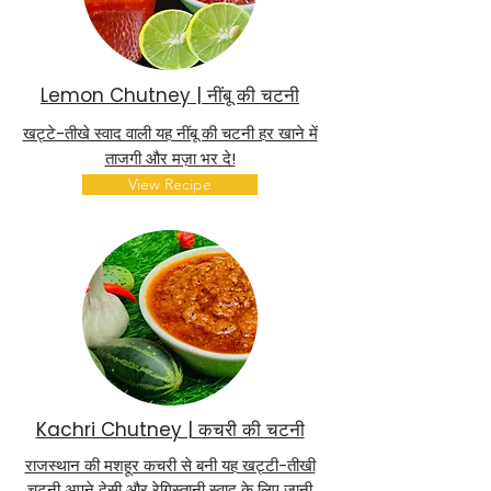
Lemon Chutney | नींबू की चटनी
खट्टे-तीखे स्वाद वाली यह नींबू की चटनी हर खाने में
ताजगी और मज़ा भर दे!
View Recipe
Kachri Chutney | कचरी की चटनी
राजस्थान की मशहूर कचरी से बनी यह खट्टी-तीखी
चटनी अपने देसी और रेगिस्तानी स्वाद के लिए जानी