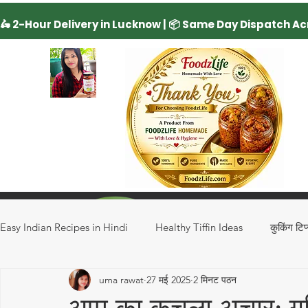
Easy Indian Recipes in Hindi
Healthy Tiffin Ideas
कुकिंग टिप
uma rawat
27 मई 2025
2 मिनट पठन
Regional Recipes
Rice Recipe
Drinks
Special 