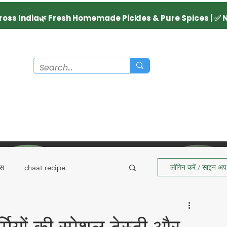
्स
chaat recipe
लॉगिन करें / साइन अप 
Recipes
Dairy Product