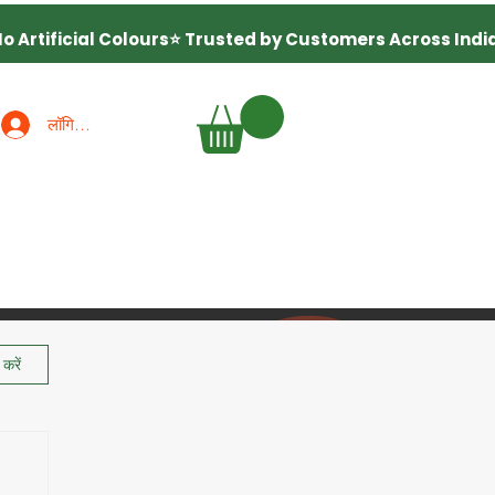
लॉगिन करें
करें