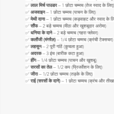
✅ 
लाल मिर्च पाउडर
 – 1 छोटा चम्मच (तेज स्वाद के लिए
✅ 
अजवाइन
 – 1 छोटा चम्मच (पाचन के लिए)
✅ 
मेथी दाना
 – 1 छोटा चम्मच (कड़वाहट और स्वाद के ल
✅ 
सौंफ
 – 2 बड़े चम्मच (मीठा और खुशबूदार अरोमा)
✅ 
धनिया के दाने
 – 2 बड़े चम्मच (गहरा फ्लेवर)
✅ 
कलौंजी (मंगरैल)
 – 1/4 छोटा चम्मच (क्रंची टेक्सचर)
✅ 
लहसुन
 – 2 पूरी गांठें (कुचला हुआ)
✅ 
अदरक
 – 3 इंच (बारीक कटा हुआ)
✅ 
हींग
 – 1/4 छोटा चम्मच (पाचन और खुशबू)
✅ 
सरसों का तेल
 – 1/2 कप (प्रिजर्वेशन के लिए)
✅ 
जीरा
 – 1/2 छोटा चम्मच (तड़के के लिए) 
✅ 
राई (सरसों के दाने)
 – 1 छोटा चम्मच (क्रंच और तीख