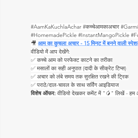
#AamKaKuchlaAchar
#कच
्चेआमकाअचार 
#Garmi
#HomemadePickle
#InstantMangoPickle
#F
🎥 
आम का कुचला अचार - 15 मिनट में बनने वाली स्पेश
वीडियो में आप देखेंगे:
✅ कच्चे आम को परफेक्ट काटने का तरीका
✅ मसालों का सही अनुपात (दादी के सीक्रेट टिप्स)
✅ अचार को लंबे समय तक सुरक्षित रखने की ट्रिक
✅ पराठे/दाल-चावल के साथ सर्विंग आइडियाज
विशेष ऑफर:
 वीडियो देखकर कमेंट में "🥭" लिखें - ह