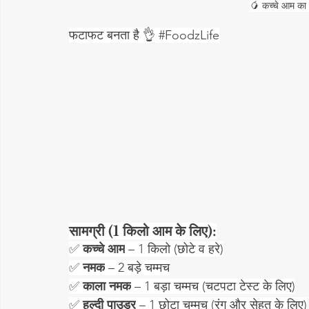
🥭 कच्चे आम का 
फटाफट बनता है 👌 
#FoodzLife
सामग्री (1 किलो आम के लिए):
✅ 
कच्चे आम
 – 1 किलो (छोटे व हरे)
✅ 
नमक
 – 2 बड़े चम्मच
✅ 
काला नमक
 – 1 बड़ा चम्मच (चटपटा टेस्ट के लिए)
✅ 
हल्दी पाउडर
 – 1 छोटा चम्मच (रंग और सेहत के लिए)