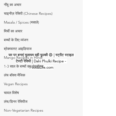
नींबू का अचार
चाइनीज़ रेसिपी (Chinese Recipes)
Masala / Spices (मसाले)
मिर्ची का अचार
बच्चों के लिए व्यंजन
ब्रेकफास्ट आइडियाज
घर पर बनाएं मुलायम दही फुल्की 😍 | स्ट्रीट स्टाइल 
Mango Recipes in Hindi
टेस्टी रेसिपी | Dahi Phulki Recipe - 
1-3 साल के बच्चों का लंचबॉक्स
FoodzLife.com
लंच बॉक्स मैजिक
Vegan Recipes
चावल विशेष
लंच/डिनर रेसिपीज
Non-Vegetarian Recipes