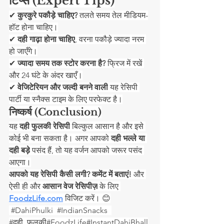
टिप्स (Expert Tips)
✔ 
कुरकुरे पकौड़े चाहिए?
 तलते समय तेल मीडियम-
हॉट होना चाहिए।
✔ 
दही गाढ़ा होना चाहिए
, वरना पकौड़े ज्यादा नरम 
हो जाएँगे।
✔ 
ज्यादा समय तक स्टोर करना है?
 फ्रिज में रखें 
और 24 घंटे के अंदर खाएँ।
✔ 
वेजिटेरियन और जल्दी बनने वाली
 यह रेसिपी 
पार्टी या स्नैक्स टाइम के लिए परफेक्ट है।
निष्कर्ष (Conclusion)
यह 
दही फुलकी रेसिपी
 बिल्कुल आसान है और इसे 
कोई भी बना सकता है। अगर आपको 
दही भल्ले या 
दही बड़े
 पसंद हैं, तो यह वर्जन आपको जरूर पसंद 
आएगा।
आपको यह रेसिपी कैसी लगी? कमेंट में बताएं!
 और 
ऐसी ही और 
आसान वेज रेसिपीज़
 के लिए 
FoodzLife.com
 विजिट करें। 😊
#DahiPhulki
#IndianSnacks
#दह
ी_फुलकी#FoodzLife#InstantDahiBhall