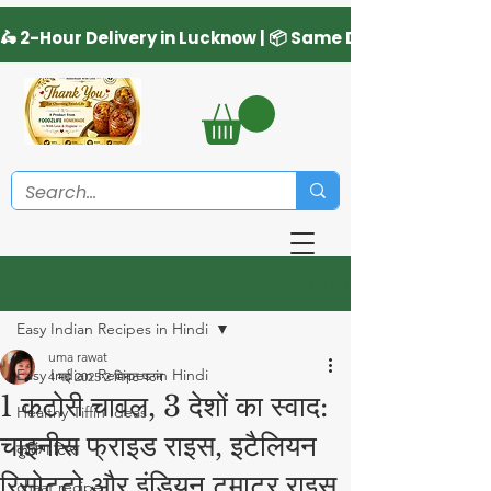
साइन अप करें
पोस्ट
Easy Indian Recipes in Hindi
uma rawat
Easy Indian Recipes in Hindi
4 मई 2025
2 मिनट पठन
1 कटोरी चावल, 3 देशों का स्वाद:
Healthy Tiffin Ideas
चाइनीस फ्राइड राइस, इटैलियन
कुकिंग टिप्स
रिसोट्टो और इंडियन टमाटर राइस
chaat recipe