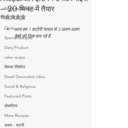
– 20 मिनट में तैयार
Regional Recipes
5 स्टार में से NaN रेटिंग दी गई।
Rice Recipe
Drinks
आज हम 1 कटोरी चावल से 3 अलग-अलग 
देशों की डिश बना रहे हैं.
Special Recipes
Dairy Product
cake recipe
सिरका रेसिपीज
Diwali Decoration Idea
Social & Religious
Featured Posts
लोकप्रिय
More Recipes
अचार - चटनी