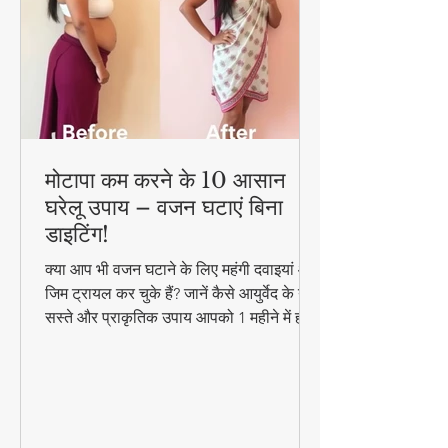
मोटापा कम करने के 10 आसान
घरेलू उपाय – वजन घटाएं बिना
डाइटिंग!
क्या आप भी वजन घटाने के लिए महंगी दवाइयां और
जिम ट्रायल कर चुके हैं? जानें कैसे आयुर्वेद के ये
सस्ते और प्राकृतिक उपाय आपको 1 महीने में ही
परिणाम दिखा सकते हैं