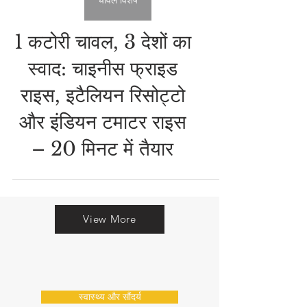
चावल विशेष
1 कटोरी चावल, 3 देशों का
स्वाद: चाइनीस फ्राइड
राइस, इटैलियन रिसोट्टो
और इंडियन टमाटर राइस
– 20 मिनट में तैयार
View More