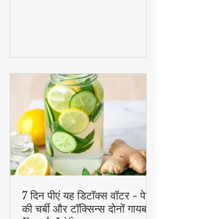
रेसिपीज जो आपके ब्रेकफास्ट से लेकर डेजर्ट तक
का मजा दोगुना कर देंगी। स्वादिष्ट, हेल्दी और
बनाने में आसान - ये रेसिपीज हर उम्र के लिए
परफेक्ट हैं