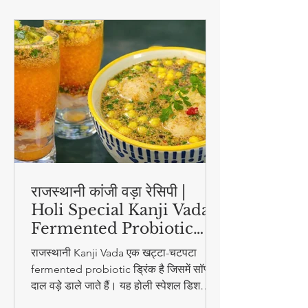
स्वास्थ्य और सौंदर्य
राजस्थानी कांजी वड़ा रेसिपी |
Holi Special Kanji Vada |
Fermented Probiotic
Drink
राजस्थानी Kanji Vada एक खट्टा-चटपटा
fermented probiotic ड्रिंक है जिसमें सॉफ्ट