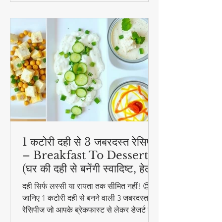
1 कटोरी दही से 3 जबरदस्त रेसिपी
– Breakfast To Dessert!
(घर की दही से बनेंगी स्वादिष्ट, हेल्दी
और आसान डिशेज)
दही सिर्फ लस्सी या रायता तक सीमित नहीं! 😍
जानिए 1 कटोरी दही से बनने वाली 3 जबरदस्त