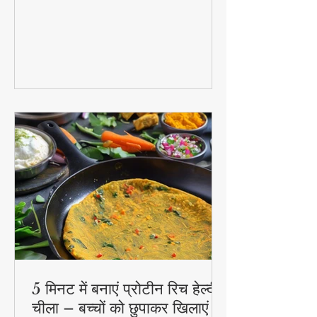
राहत - अदरक की चाय से लेकर हल्दी दूध तक!