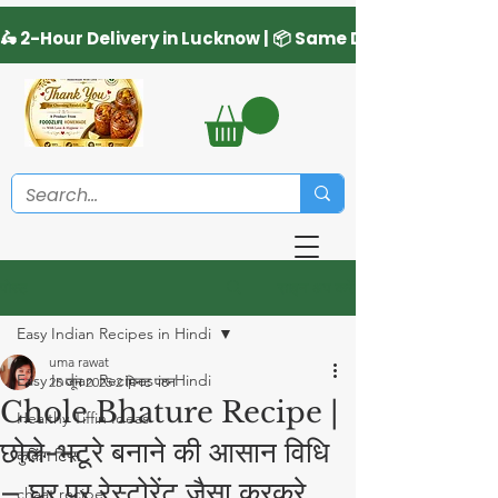
साइन अप करें
पोस्ट
Easy Indian Recipes in Hindi
uma rawat
Easy Indian Recipes in Hindi
25 जून 2025
2 मिनट पठन
Chole Bhature Recipe |
Healthy Tiffin Ideas
छोले-भटूरे बनाने की आसान विधि
कुकिंग टिप्स
– घर पर रेस्टोरेंट जैसा कुरकुरे
chaat recipe