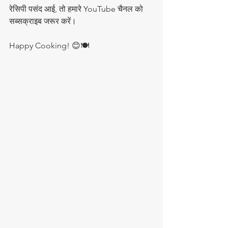
रेसिपी पसंद आई, तो हमारे YouTube चैनल को 
सब्सक्राइब जरूर करें।  
Happy Cooking! 😊🍽️  