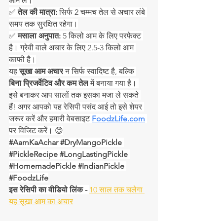
आम लें।
✅ 
तेल की मात्रा:
 सिर्फ 2 चम्मच तेल से अचार लंबे 
समय तक सुरक्षित रहेगा।
✅ 
मसाला अनुपात:
 5 किलो आम के लिए परफेक्ट 
है। ग्रेवी वाले अचार के लिए 2.5-3 किलो आम 
काफी है।
यह 
सूखा आम अचार
 न सिर्फ स्वादिष्ट है, बल्कि 
बिना प्रिजर्वेटिव और कम तेल
 में बनाया गया है। 
इसे बनाकर आप सालों तक इसका मजा ले सकते 
हैं! अगर आपको यह रेसिपी पसंद आई तो इसे शेयर 
जरूर करें और हमारी वेबसाइट 
FoodzLife.com
पर विजिट करें। 😊
#AamKaAchar
#DryMangoPickle
#PickleRecipe
#LongLastingPickle
#HomemadePickle
#IndianPickle
#FoodzLife
इस रेसिपी का वीडियो लिंक - 
10 साल तक चलेगा 
यह सूखा आम का अचार