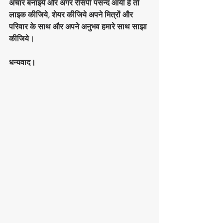
अचार बनाइये और अगर रेसिपी पसन्द आयी है तो 
लाइक कीजिये, शेयर कीजिये अपने मित्रों और 
परिवार के साथ और अपने अनुभव हमारे साथ साझा 
कीजिये।
धन्यवाद।