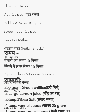
Cleaning Hacks
Vrat Recipes | व्रत रेसिपी
Pickles & Achar Recipes
Street Food Recipes
Sweets / Mithai
भारतीय नाश्ते (Indian Snacks)
समय -
आम का अचार
तैयारी का समय- 5 मिनट
Chutneys & Dips
बनाने में लगा समय-15 मिनट
Papad, Chips & Fryums Recipes
सामग्री: 
त्यौहार स्पेशल रेसिपी
250 gram Green chillies(हरी मिर्च)
सब्ज़ी रेसिपीज़
 2 Large Lemon juice (नींबू का रस)
Flatbread Recipes
 2 tbsp White Salt (सफेद नमक)
 4 tbsp Fennel seeds (सौफ) 25 gram
स्वास्थ्य और सौंदर्य
 1 tbsp Fenugreek seeds ( मेथी दाना) 11 