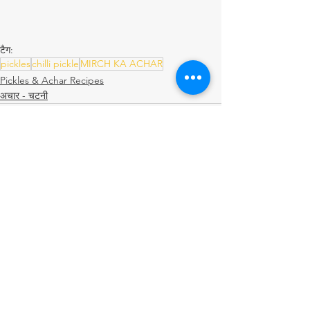
टैग:
pickles
chilli pickle
MIRCH KA ACHAR
Pickles & Achar Recipes
अचार - चटनी
सभी देखें
संबंधित पोस्ट