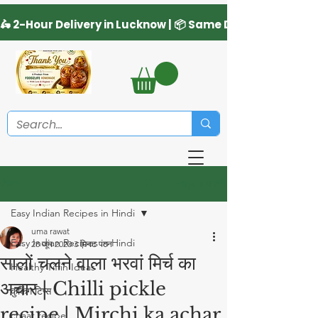
साइन अप करें
पोस्ट
Easy Indian Recipes in Hindi
uma rawat
Easy Indian Recipes in Hindi
28 जून 2020
3 मिनट पठन
सालों चलने वाला भरवां मिर्च का
Healthy Tiffin Ideas
अचार | Chilli pickle
कुकिंग टिप्स
recipe | Mirchi ka achar
chaat recipe