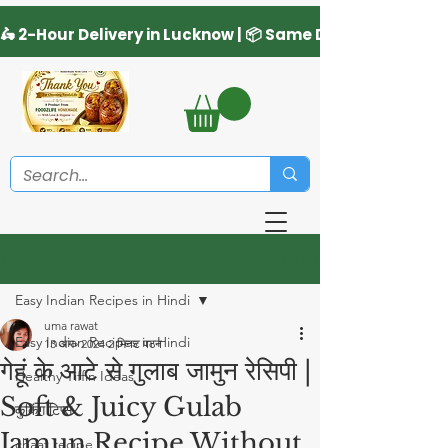
साइन अप करें
पोस्ट
Easy Indian Recipes in Hindi
uma rawat
Easy Indian Recipes in Hindi
13 अग॰ 2024
2 मिनट पठन
गेहूं के आटे से गुलाब जामुन रेसिपी |
Healthy Tiffin Ideas
Soft & Juicy Gulab
कुकिंग टिप्स
Jamun Recipe Without
chaat recipe