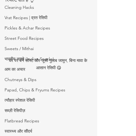
Cleaning Hacks
Vrat Recipes | व्रत रेसिपी
Pickles & Achar Recipes
Street Food Recipes
Sweets / Mithai
भारतीय नाश्ते (Indian Snacks)
घर पर बने सॉफ्ट और जूसी गुलाब जामुन, बिना मावा के 
आसान रेसिपी 😋
आम का अचार
Chutneys & Dips
Papad, Chips & Fryums Recipes
त्यौहार स्पेशल रेसिपी
सब्ज़ी रेसिपीज़
Flatbread Recipes
स्वास्थ्य और सौंदर्य