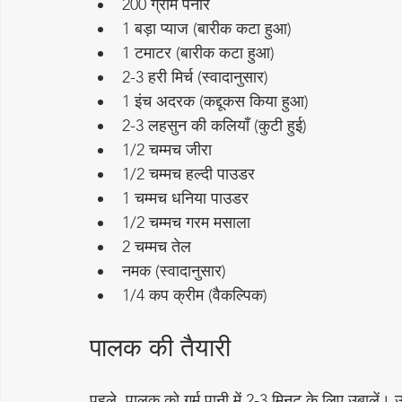
200 ग्राम पनीर
1 बड़ा प्याज (बारीक कटा हुआ)
1 टमाटर (बारीक कटा हुआ)
2-3 हरी मिर्च (स्वादानुसार)
1 इंच अदरक (कद्दूकस किया हुआ)
2-3 लहसुन की कलियाँ (कुटी हुई)
1/2 चम्मच जीरा
1/2 चम्मच हल्दी पाउडर
1 चम्मच धनिया पाउडर
1/2 चम्मच गरम मसाला
2 चम्मच तेल
नमक (स्वादानुसार)
1/4 कप क्रीम (वैकल्पिक)
पालक की तैयारी
पहले, पालक को गर्म पानी में 2-3 मिनट के लिए उबालें। उब