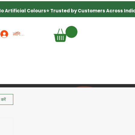
लॉगिन करें
करें