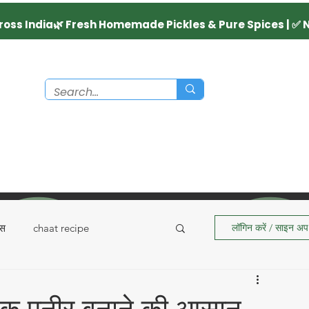
्स
chaat recipe
लॉगिन करें / साइन अप 
Recipes
Dairy Product