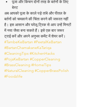
पूजा और किचन दोनों तरह के बर्तनों के लिए 
बेस्ट
अब आपको पूजा के काले पड़े तांबे और पीतल के 
बर्तनों को चमकाने की चिंता करने की जरूरत नहीं 
है। इस आसान और घरेलू ट्रिक से आप उन्हें मिनटों 
में नया जैसा बना सकते हैं। इसे एक बार जरूर 
ट्राई करें और अपने अनुभव कमेंट में शेयर करें।
#TambeKeBartan
#PeetalKeBartan
#BartanChamakaneKaTariqa
#CleaningTips
#KitchenHacks
#PojaKeBartan
#CopperCleaning
#BrassCleaning
#HomeTips
#NaturalCleaning
#CopperBrassPolish
#Foodzlife