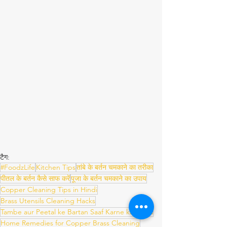
टैग:
#FoodzLife
Kitchen Tips
तांबे के बर्तन चमकाने का तरीका
पीतल के बर्तन कैसे साफ करें
पूजा के बर्तन चमकाने का उपाय
Copper Cleaning Tips in Hindi
Brass Utensils Cleaning Hacks
Tambe aur Peetal ke Bartan Saaf Karne ka Tarika
Home Remedies for Copper Brass Cleaning