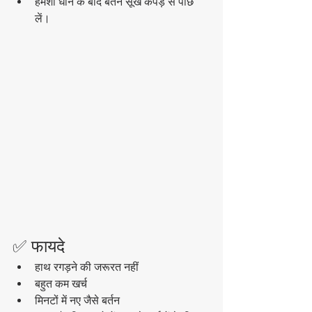
हमेशा धोने के बाद बर्तन सूखे कपड़े से पोंछ 
लें।
✅ फायदे
हाथ रगड़ने की जरूरत नहीं
बहुत कम खर्च
मिनटों में नए जैसे बर्तन