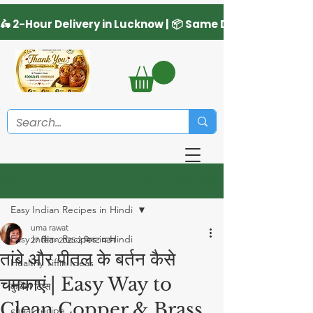
साइन अप करें
पोस्ट
Easy Indian Recipes in Hindi
uma rawat
Easy Indian Recipes in Hindi
27 सित॰ 2025
2 मिनट पठन
तांबे और पीतल के बर्तन कैसे
Healthy Tiffin Ideas
चमकाएं | Easy Way to
कुकिंग टिप्स
Clean Copper & Brass
chaat recipe