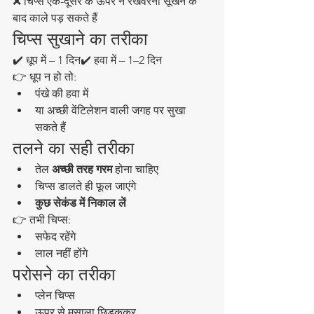
❌ चिप्स एक-दूसरे के ऊपर न रखेंवरना सूखने के 
बाद काले पड़ सकते हैं
चिप्स सुखाने का तरीका
✔️ धूप में – 1 दिन✔️ हवा में – 1–2 दिन
👉 धूप न हो तो:
पंखे की हवा में
या अच्छी वेंटिलेशन वाली जगह पर सुखा 
सकते हैं
तलने का सही तरीका
तेल 
अच्छी तरह गरम
 होना चाहिए
चिप्स डालते ही फूल जाएंगे
कुछ सेकंड में निकाल लें
👉 तभी चिप्स:
सफेद रहेंगे
लाल नहीं होंगे
परोसने का तरीका
प्लेन चिप्स
ऊपर से मसाला छिड़ककर