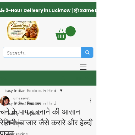
साइन अप करें
पोस्ट
Easy Indian Recipes in Hindi
uma rawat
Easy Indian Recipes in Hindi
19 जन॰
2 मिनट पठन
चने के पापड़ बनाने की आसान
Healthy Tiffin Ideas
रेसिपी |बाजार जैसे करारे और हेल्दी
कुकिंग टिप्स
पापड़
chaat recipe