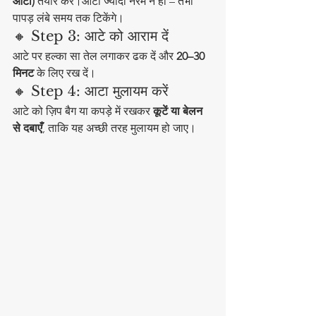
आटा)
 तैयार करें।आटा ज्यादा नरम न हो – तभी 
पापड़ लंबे समय तक टिकेंगे।
🔸 Step 3: आटे को आराम दें
आटे पर हल्का सा तेल लगाकर ढक दें और 
20–30 
मिनट
 के लिए रख दें।
🔸 Step 4: आटा मुलायम करें
आटे को ज़िप बैग या कपड़े में रखकर 
कूटें या बेलन 
से दबाएँ
, ताकि यह अच्छी तरह मुलायम हो जाए।