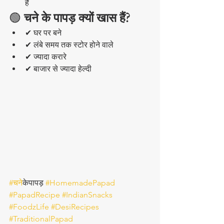
हैं
🟢
 चने के पापड़ क्यों खास हैं?
✔ घर पर बने
✔ लंबे समय तक स्टोर होने वाले
✔ ज्यादा करारे
✔ बाजार से ज्यादा हेल्दी
#चन
ेकेपापड़ 
#HomemadePapad
#PapadRecipe
#IndianSnacks
#FoodzLife
#DesiRecipes
#TraditionalPapad