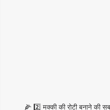
🌽 2️⃣ मक्की की रोटी बनाने की स