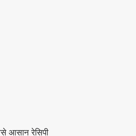
बसे आसान रेसिपी