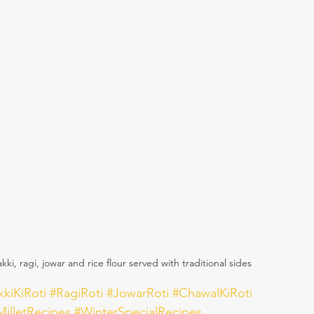
ki, ragi, jowar and rice flour served with traditional sides
kiKiRoti
#RagiRoti
#JowarRoti
#ChawalKiRoti
MilletRecipes
#WinterSpecialRecipes