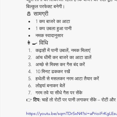
बिल्कुल परफेक्ट बनेगी।
🧂 सामग्री
1 कप बाजरे का आटा
1 कप उबला हुआ पानी
नमक स्वादानुसार
👩‍🍳 विधि
कढ़ाही में पानी उबालें, नमक मिलाएं
आंच धीमी कर बाजरे का आटा डालें
अच्छे से मिक्स कर गैस बंद करें
10 मिनट ढककर रखें
हथेली से मसलकर नरम आटा तैयार करें
लोइयां बनाकर बेलें
गरम तवे या सीधे गैस पर सेंके
👉 
टिप:
 चाहें तो रोटी पर पानी लगाकर सेंके – रोटी और 
https://youtu.be/sqrnTDrSxN4?si=aPrioiFrKgLE