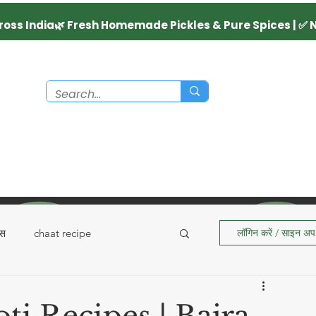
्स
chaat recipe
लॉगिन करें / साइन अप 
Recipes
Dairy Product