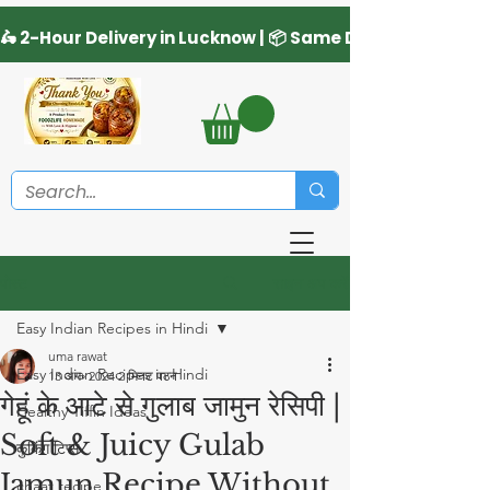
साइन अप करें
पोस्ट
Easy Indian Recipes in Hindi
uma rawat
Easy Indian Recipes in Hindi
13 अग॰ 2024
2 मिनट पठन
गेहूं के आटे से गुलाब जामुन रेसिपी |
Healthy Tiffin Ideas
Soft & Juicy Gulab
कुकिंग टिप्स
Jamun Recipe Without
chaat recipe