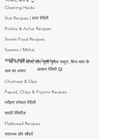
Cleaning Hacks
Vrat Recipes | व्रत रेसिपी
Pickles & Achar Recipes
Street Food Recipes
Sweets / Mithai
भारतीय नाश्ते (Indian Snacks)
घर पर बने सॉफ्ट और जूसी गुलाब जामुन, बिना मावा के 
आसान रेसिपी 😋
आम का अचार
Chutneys & Dips
Papad, Chips & Fryums Recipes
त्यौहार स्पेशल रेसिपी
सब्ज़ी रेसिपीज़
Flatbread Recipes
स्वास्थ्य और सौंदर्य