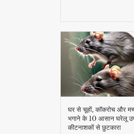
घर से चूहों, कॉकरोच और मच
भगाने के 10 आसान घरेलू उ
कीटनाशकों से छुटकारा