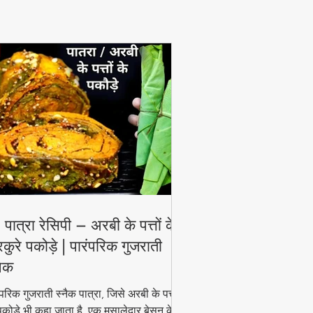
View More
 पात्रा रेसिपी – अरबी के पत्तों के
रकुरे पकोड़े | पारंपरिक गुजराती
नैक
ंपरिक गुजराती स्नैक पात्रा, जिसे अरबी के पत्तों
पकोड़े भी कहा जाता है, एक मसालेदार बेसन के