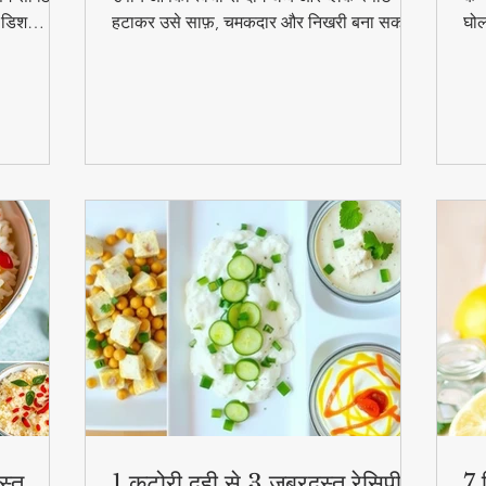
ल डिश
हटाकर उसे साफ़, चमकदार और निखरी बना सकता
घोल
हुत
है — वो भी बिना किसी केमिकल के।
व्य
स्व
की
स्त
1 कटोरी दही से 3 जबरदस्त रेसिपी –
7 