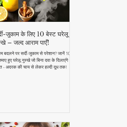
्दी-जुकाम के लिए 10 बेस्ट घरेलू
स्खे – जल्द आराम पाएँ!
म बदलने पर सर्दी-जुकाम से परेशान? जानें 10
ाए हुए घरेलू नुस्खे जो बिना दवा के दिलाएंगे
त - अदरक की चाय से लेकर हल्दी दूध तक!