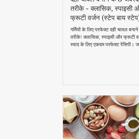
तरीके - क्लासिक, स्पाइसी 
फ्रूटी वर्जन (स्टेप बाय स्टेप
गर्मियों के लिए परफेक्ट दही चावल बना
तरीके! क्लासिक, स्पाइसी और फ्रूटी वर
स्वाद के लिए एकदम परफेक्ट रेसिपी। जा
बाय स्टेप विधि और टिप्स के साथ