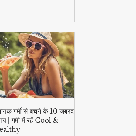
टिव और हेल्दी!
ानक गर्मी से बचने के 10 जबरदस्त
ाय | गर्मी में रहें Cool &
ealthy