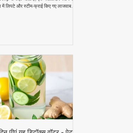
 में लिपटे और स्टीम-फ्राई किए गए लाजवाब
ंजन हैं। मानसून के मौसम में चाय के साथ इसका
ाद और भी बढ़ जाता है। जानिए इसे घर पर बनाने
 आसान विधि!
दिन पीएं यह डिटॉक्स वॉटर - पेट