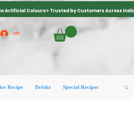
लॉगिन करें
ice Recipe
Drinks
Special Recipes
ured Posts
लोकप्रिय
More Recipes