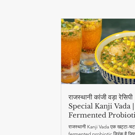
राजस्थानी कांजी वड़ा रेसिप
Special Kanji Vada |
Fermented Probiot
Drink
राजस्थानी Kanji Vada एक खट्टा-चट
fermented probiotic ड्रिंक है जिसम