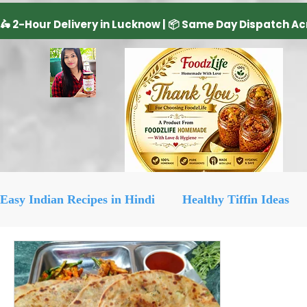
Easy Indian Recipes in Hindi
Healthy Tiffin Ideas
Dairy Product
cake recipe
सिरका रेसिपीज