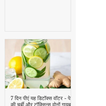
जानिए 1 कटोरी दही से बनने वाली 3 जबरदस्त
रेसिपीज जो आपके ब्रेकफास्ट से लेकर डेजर्ट तक
का मजा दोगुना कर देंगी। स्वादिष्ट, हेल्दी और
बनाने में आसान - ये रेसिपीज हर उम्र के लिए
परफेक्ट हैं