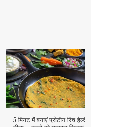
राहत - अदरक की चाय से लेकर हल्दी दूध तक!