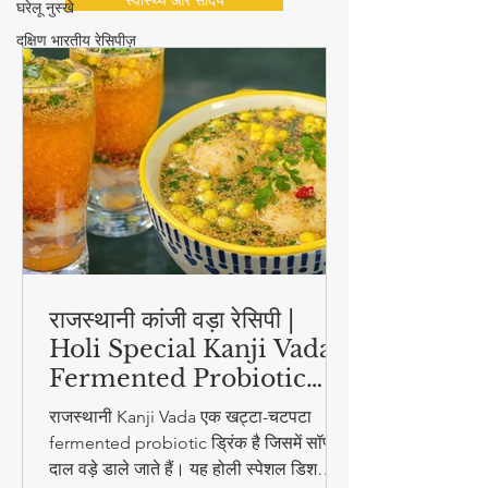
घरेलू नुस्खे
दक्षिण भारतीय रेसिपीज़
स्वास्थ्य और सौंदर्य
राजस्थानी कांजी वड़ा रेसिपी |
Holi Special Kanji Vada |
Fermented Probiotic
Drink
राजस्थानी Kanji Vada एक खट्टा-चटपटा