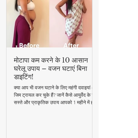
मोटापा कम करने के 10 आसान
घरेलू उपाय – वजन घटाएं बिना
डाइटिंग!
क्या आप भी वजन घटाने के लिए महंगी दवाइयां और
जिम ट्रायल कर चुके हैं? जानें कैसे आयुर्वेद के ये
सस्ते और प्राकृतिक उपाय आपको 1 महीने में ही
परिणाम दिखा सकते हैं