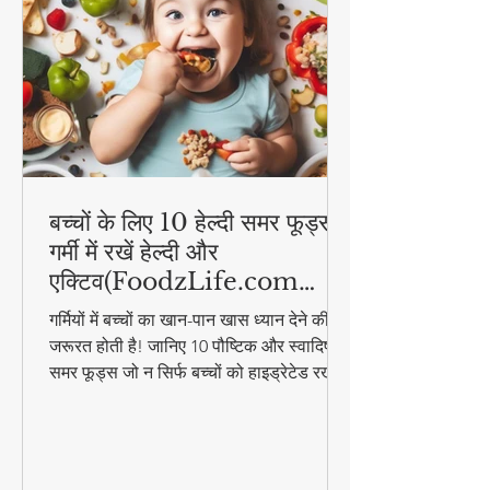
बच्चों के लिए 10 हेल्दी समर फूड्स |
गर्मी में रखें हेल्दी और
एक्टिव(FoodzLife.com
विशेष)
गर्मियों में बच्चों का खान-पान खास ध्यान देने की
जरूरत होती है! जानिए 10 पौष्टिक और स्वादिष्ट
समर फूड्स जो न सिर्फ बच्चों को हाइड्रेटेड रखेंगे,
बल्कि उनकी एनर्जी भी बनाए रखेंगे। इन आसान
और हेल्दी फूड आइडियाज के साथ गर्मी में भी बच्चे