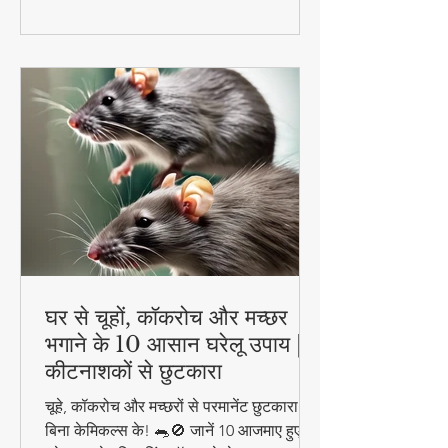
रहेंगे एक्टिव और हेल्दी!
घर से चूहों, कॉकरोच और मच्छर
भगाने के 10 आसान घरेलू उपाय |
कीटनाशकों से छुटकारा