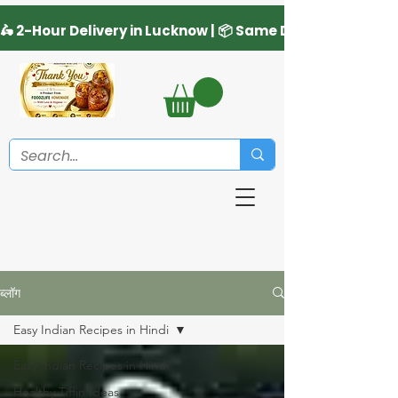
ब्लॉग
Easy Indian Recipes in Hindi
Easy Indian Recipes in Hindi
Healthy Tiffin Ideas