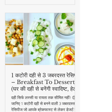
1 कटोरी दही से 3 जबरदस्त रेसिपी
– Breakfast To Dessert!
(घर की दही से बनेंगी स्वादिष्ट, हेल्दी
और आसान डिशेज)
दही सिर्फ लस्सी या रायता तक सीमित नहीं! 😍