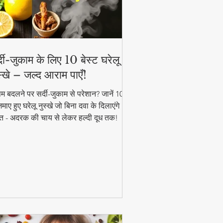
्दी-जुकाम के लिए 10 बेस्ट घरेलू
स्खे – जल्द आराम पाएँ!
म बदलने पर सर्दी-जुकाम से परेशान? जानें 10
ाए हुए घरेलू नुस्खे जो बिना दवा के दिलाएंगे
त - अदरक की चाय से लेकर हल्दी दूध तक!