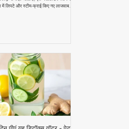
 में लिपटे और स्टीम-फ्राई किए गए लाजवाब
ंजन हैं। मानसून के मौसम में चाय के साथ इसका
ाद और भी बढ़ जाता है। जानिए इसे घर पर बनाने
 आसान विधि!
दिन पीएं यह डिटॉक्स वॉटर - पेट