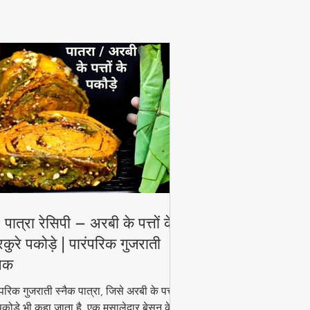
View More
 पात्रा रेसिपी – अरबी के पत्तों के
रकुरे पकोड़े | पारंपरिक गुजराती
नैक
ंपरिक गुजराती स्नैक पात्रा, जिसे अरबी के पत्तों
पकोड़े भी कहा जाता है, एक मसालेदार बेसन के