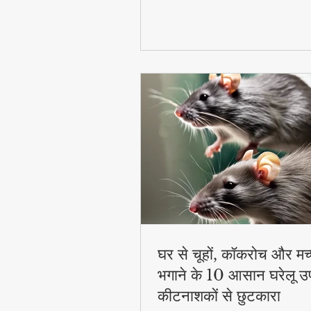
घर से चूहों, कॉकरोच और मच
भगाने के 10 आसान घरेलू उ
कीटनाशकों से छुटकारा