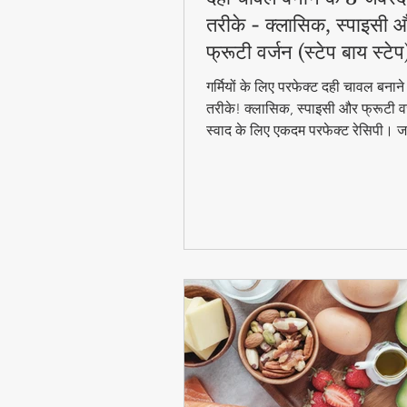
तरीके - क्लासिक, स्पाइसी 
फ्रूटी वर्जन (स्टेप बाय स्टेप
गर्मियों के लिए परफेक्ट दही चावल बना
तरीके! क्लासिक, स्पाइसी और फ्रूटी वर
स्वाद के लिए एकदम परफेक्ट रेसिपी। जा
बाय स्टेप विधि और टिप्स के साथ