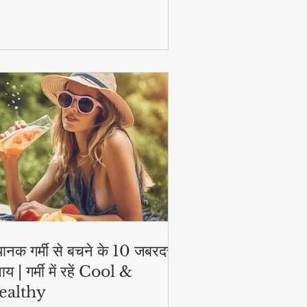
टिव और हेल्दी!
ानक गर्मी से बचने के 10 जबरदस्त
ाय | गर्मी में रहें Cool &
ealthy