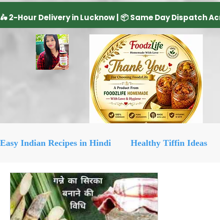
Easy Indian Recipes in Hindi
Healthy Tiffin Ideas
Dairy Product
cake recipe
सिरका रेसिपीज