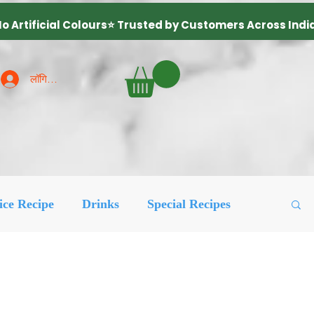
लॉगिन करें
ice Recipe
Drinks
Special Recipes
ured Posts
लोकप्रिय
More Recipes