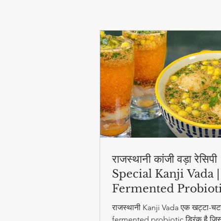
राजस्थानी कांजी वड़ा रेसिप
Special Kanji Vada |
Fermented Probiot
Drink
राजस्थानी Kanji Vada एक खट्टा-चट
fermented probiotic ड्रिंक है जिसम