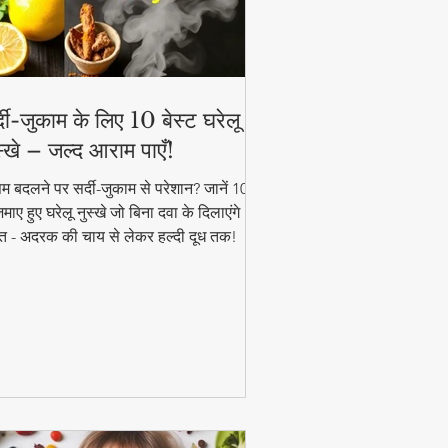
्दी-जुकाम के लिए 10 बेस्ट घरेलू
स्खे – जल्द आराम पाएँ!
म बदलने पर सर्दी-जुकाम से परेशान? जानें 10
ाए हुए घरेलू नुस्खे जो बिना दवा के दिलाएंगे
त - अदरक की चाय से लेकर हल्दी दूध तक!