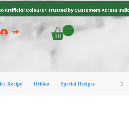
लॉगिन करें
ice Recipe
Drinks
Special Recipes
ured Posts
लोकप्रिय
More Recipes