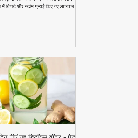
 में लिपटे और स्टीम-फ्राई किए गए लाजवाब
ंजन हैं। मानसून के मौसम में चाय के साथ इसका
ाद और भी बढ़ जाता है। जानिए इसे घर पर बनाने
 आसान विधि!
दिन पीएं यह डिटॉक्स वॉटर - पेट