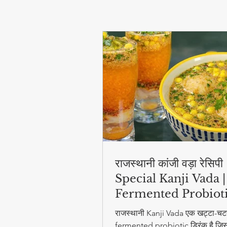
राजस्थानी कांजी वड़ा रेसिप
Special Kanji Vada |
Fermented Probiot
Drink
राजस्थानी Kanji Vada एक खट्टा-चट
fermented probiotic ड्रिंक है जिसम