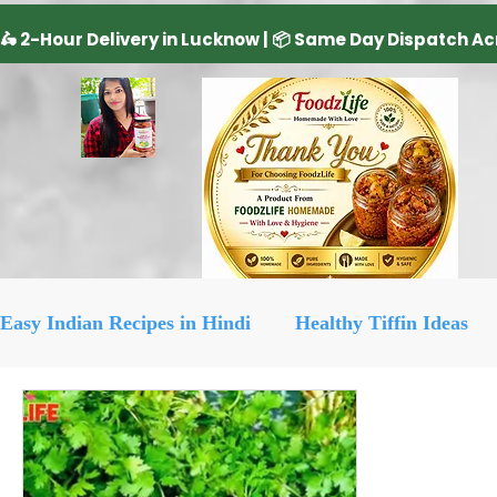
Easy Indian Recipes in Hindi
Healthy Tiffin Ideas
Dairy Product
cake recipe
सिरका रेसिपीज