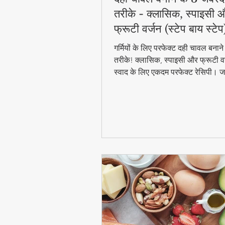
तरीके - क्लासिक, स्पाइसी 
फ्रूटी वर्जन (स्टेप बाय स्टेप
गर्मियों के लिए परफेक्ट दही चावल बना
तरीके! क्लासिक, स्पाइसी और फ्रूटी वर
स्वाद के लिए एकदम परफेक्ट रेसिपी। जा
बाय स्टेप विधि और टिप्स के साथ