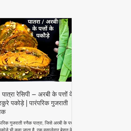
View More
 पात्रा रेसिपी – अरबी के पत्तों के
रकुरे पकोड़े | पारंपरिक गुजराती
नैक
ंपरिक गुजराती स्नैक पात्रा, जिसे अरबी के पत्तों
पकोड़े भी कहा जाता है, एक मसालेदार बेसन के