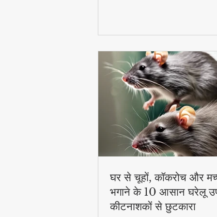
घर से चूहों, कॉकरोच और मच
भगाने के 10 आसान घरेलू उ
कीटनाशकों से छुटकारा