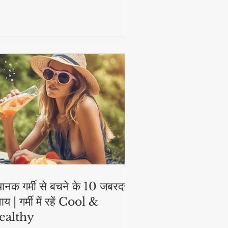
टिव और हेल्दी!
ानक गर्मी से बचने के 10 जबरदस्त
ाय | गर्मी में रहें Cool &
ealthy