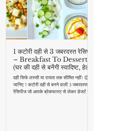
1 कटोरी दही से 3 जबरदस्त रेसिपी
– Breakfast To Dessert!
(घर की दही से बनेंगी स्वादिष्ट, हेल्दी
और आसान डिशेज)
दही सिर्फ लस्सी या रायता तक सीमित नहीं! 😍
जानिए 1 कटोरी दही से बनने वाली 3 जबरदस्त
रेसिपीज जो आपके ब्रेकफास्ट से लेकर डेजर्ट तक
का मजा दोगुना कर देंगी। स्वादिष्ट, हेल्दी और