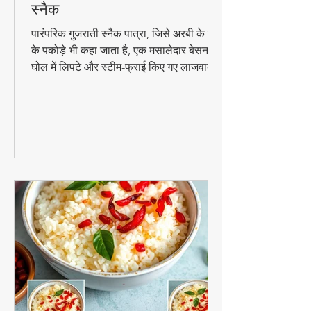
🟢 पात्रा रेसिपी – अरबी के पत्तों के
कुरकुरे पकोड़े | पारंपरिक गुजराती
स्नैक
पारंपरिक गुजराती स्नैक पात्रा, जिसे अरबी के पत्तों
के पकोड़े भी कहा जाता है, एक मसालेदार बेसन के
घोल में लिपटे और स्टीम-फ्राई किए गए लाजवाब
व्यंजन हैं। मानसून के मौसम में चाय के साथ इसका
स्वाद और भी बढ़ जाता है। जानिए इसे घर पर
बनाने की आसान विधि!