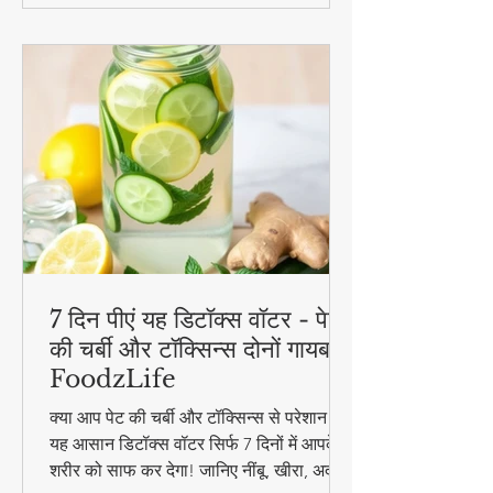
बनाने में आसान - ये रेसिपीज हर उम्र के लिए
परफेक्ट हैं
7 दिन पीएं यह डिटॉक्स वॉटर - पेट
की चर्बी और टॉक्सिन्स दोनों गायब! |