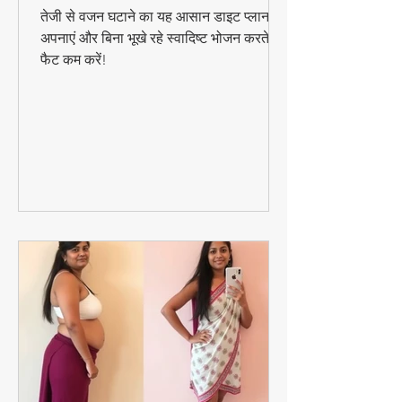
तेजी से वजन घटाने का डाइट प्लान
– हेल्दी और टेस्ट
तेजी से वजन घटाने का यह आसान डाइट प्लान
अपनाएं और बिना भूखे रहे स्वादिष्ट भोजन करते हुए
फैट कम करें!