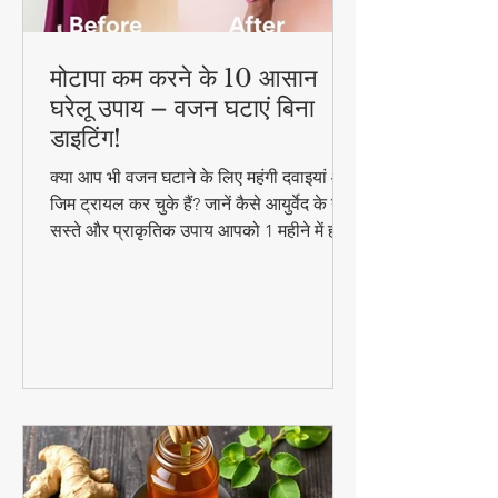
मोटापा कम करने के 10 आसान
घरेलू उपाय – वजन घटाएं बिना
डाइटिंग!
क्या आप भी वजन घटाने के लिए महंगी दवाइयां और
जिम ट्रायल कर चुके हैं? जानें कैसे आयुर्वेद के ये
सस्ते और प्राकृतिक उपाय आपको 1 महीने में ही
परिणाम दिखा सकते हैं