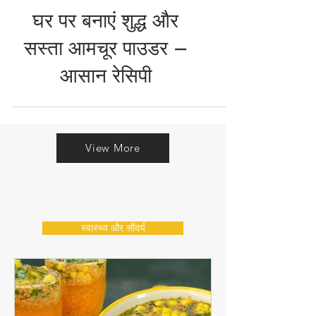
MASALA / SPICES (मसाले)
घर पर बनाएं शुद्ध और
सस्ता आमचूर पाउडर –
आसान रेसिपी
View More
स्वास्थ्य और सौंदर्य