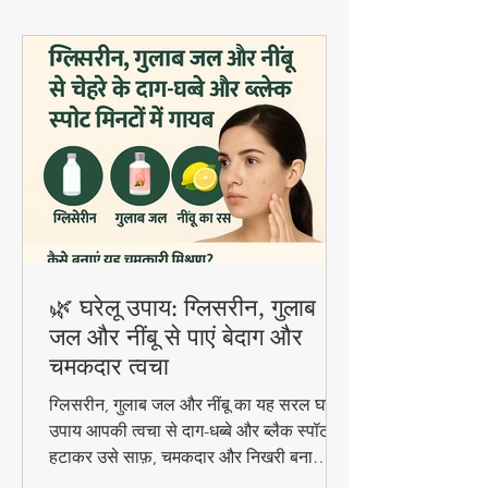
फायदेमंद है।
🌿 घरेलू उपाय: ग्लिसरीन, गुलाब
जल और नींबू से पाएं बेदाग और
चमकदार त्वचा