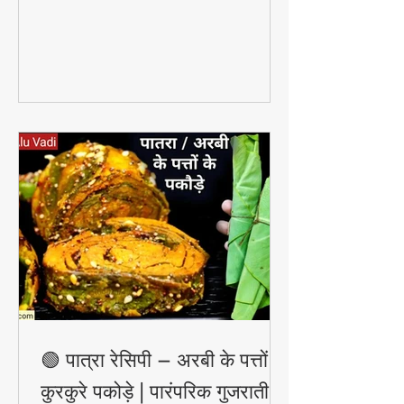
ग्लिसरीन, गुलाब जल और नींबू का यह सरल घरेलू
उपाय आपकी त्वचा से दाग-धब्बे और ब्लैक स्पॉट
हटाकर उसे साफ़, चमकदार और निखरी बना
सकता है — वो भी बिना किसी केमिकल के।