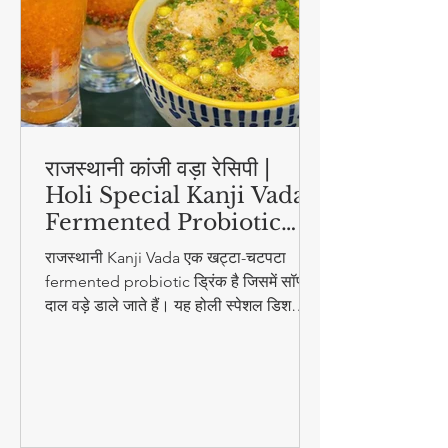
राजस्थानी कांजी वड़ा रेसिपी |
Holi Special Kanji Vada |
Fermented Probiotic
Drink
राजस्थानी Kanji Vada एक खट्टा-चटपटा
fermented probiotic ड्रिंक है जिसमें सॉफ्ट
दाल वड़े डाले जाते हैं। यह होली स्पेशल डिश
digestion और gut health के लिए बहुत