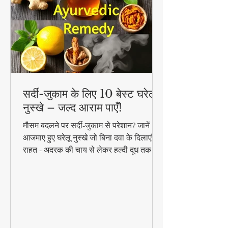
सर्दी-जुकाम के लिए 10 बेस्ट घरेलू
नुस्खे – जल्द आराम पाएँ!
मौसम बदलने पर सर्दी-जुकाम से परेशान? जानें 10
आजमाए हुए घरेलू नुस्खे जो बिना दवा के दिलाएंगे
राहत - अदरक की चाय से लेकर हल्दी दूध तक!