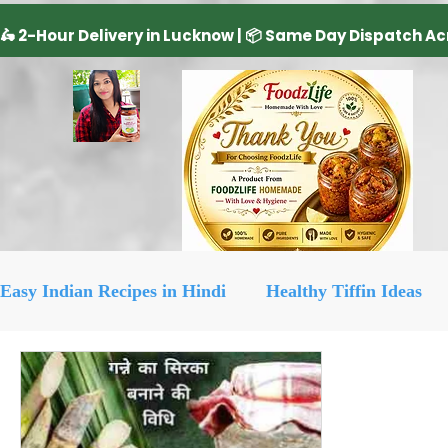
Easy Indian Recipes in Hindi
Healthy Tiffin Ideas
Dairy Product
cake recipe
सिरका रेसिपीज