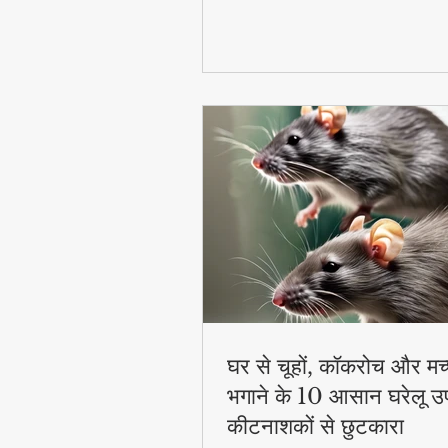
घर से चूहों, कॉकरोच और मच
भगाने के 10 आसान घरेलू उ
कीटनाशकों से छुटकारा