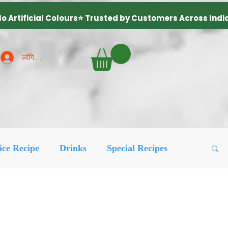
लॉगिन करें
ice Recipe
Drinks
Special Recipes
ured Posts
लोकप्रिय
More Recipes