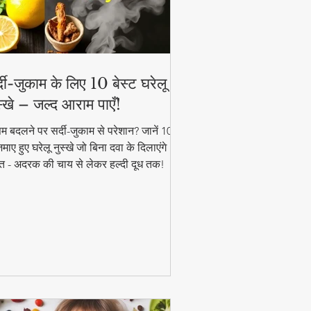
्दी-जुकाम के लिए 10 बेस्ट घरेलू
स्खे – जल्द आराम पाएँ!
म बदलने पर सर्दी-जुकाम से परेशान? जानें 10
ाए हुए घरेलू नुस्खे जो बिना दवा के दिलाएंगे
त - अदरक की चाय से लेकर हल्दी दूध तक!