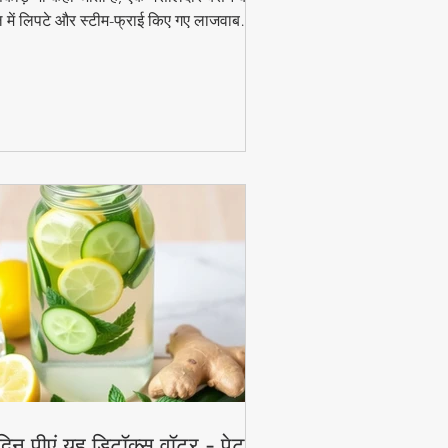
 में लिपटे और स्टीम-फ्राई किए गए लाजवाब
ंजन हैं। मानसून के मौसम में चाय के साथ इसका
ाद और भी बढ़ जाता है। जानिए इसे घर पर बनाने
 आसान विधि!
दिन पीएं यह डिटॉक्स वॉटर - पेट