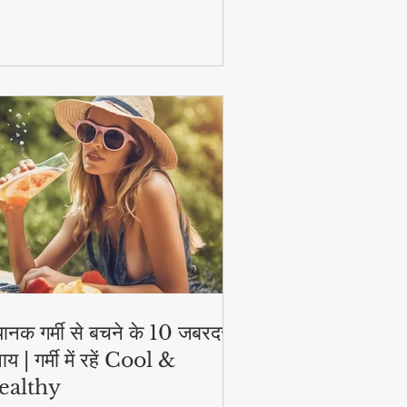
टिव और हेल्दी!
ानक गर्मी से बचने के 10 जबरदस्त
ाय | गर्मी में रहें Cool &
ealthy