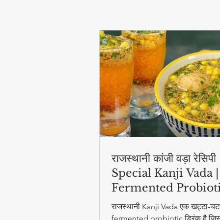
राजस्थानी कांजी वड़ा रेसिप
Special Kanji Vada |
Fermented Probiot
Drink
राजस्थानी Kanji Vada एक खट्टा-चट
fermented probiotic ड्रिंक है जिसम