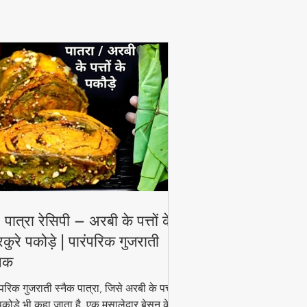
View More
 पात्रा रेसिपी – अरबी के पत्तों के
रकुरे पकोड़े | पारंपरिक गुजराती
नैक
ंपरिक गुजराती स्नैक पात्रा, जिसे अरबी के पत्तों
पकोड़े भी कहा जाता है, एक मसालेदार बेसन के