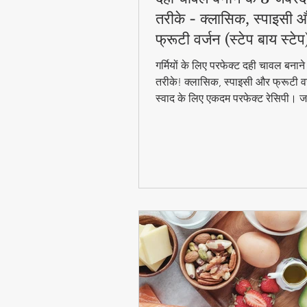
तरीके - क्लासिक, स्पाइसी 
फ्रूटी वर्जन (स्टेप बाय स्टेप
गर्मियों के लिए परफेक्ट दही चावल बना
तरीके! क्लासिक, स्पाइसी और फ्रूटी वर
स्वाद के लिए एकदम परफेक्ट रेसिपी। जा
बाय स्टेप विधि और टिप्स के साथ