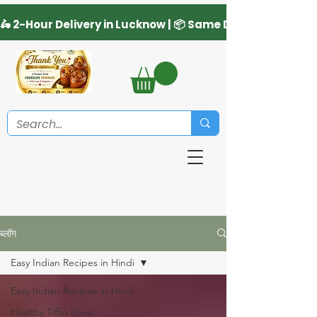
ब्लॉग
Easy Indian Recipes in Hindi
Easy Indian Recipes in Hindi
Healthy Tiffin Ideas