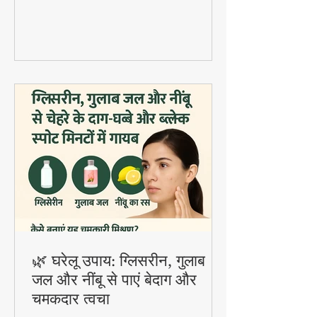
digestion और gut health के लिए बहुत
फायदेमंद है।
🌿 घरेलू उपाय: ग्लिसरीन, गुलाब
जल और नींबू से पाएं बेदाग और