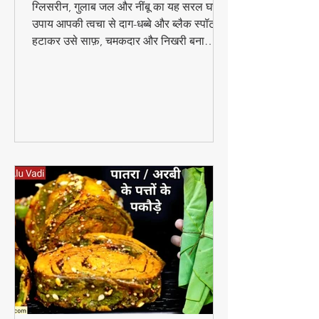
चमकदार त्वचा
ग्लिसरीन, गुलाब जल और नींबू का यह सरल घरेलू
उपाय आपकी त्वचा से दाग-धब्बे और ब्लैक स्पॉट
हटाकर उसे साफ़, चमकदार और निखरी बना
सकता है — वो भी बिना किसी केमिकल के।