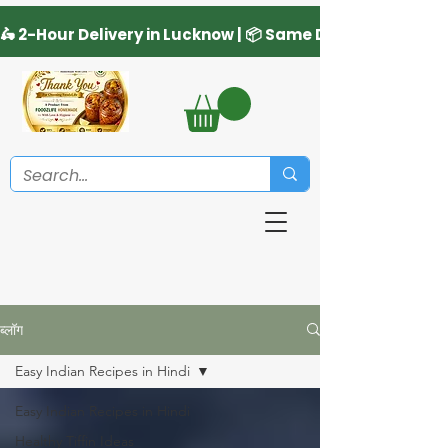
ब्लॉग
Easy Indian Recipes in Hindi
Easy Indian Recipes in Hindi
Healthy Tiffin Ideas