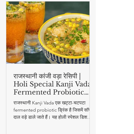
स्वास्थ्य और सौंदर्य
राजस्थानी कांजी वड़ा रेसिपी |
Holi Special Kanji Vada |
Fermented Probiotic
Drink
राजस्थानी Kanji Vada एक खट्टा-चटपटा
fermented probiotic ड्रिंक है जिसमें सॉफ्ट
दाल वड़े डाले जाते हैं। यह होली स्पेशल डिश