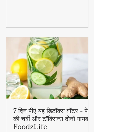
का मजा दोगुना कर देंगी। स्वादिष्ट, हेल्दी और
बनाने में आसान - ये रेसिपीज हर उम्र के लिए
परफेक्ट हैं
7 दिन पीएं यह डिटॉक्स वॉटर - पेट
की चर्बी और टॉक्सिन्स दोनों गायब! |