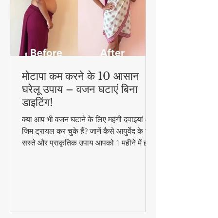
मोटापा कम करने के 10 आसान
घरेलू उपाय – वजन घटाएं बिना
डाइटिंग!
क्या आप भी वजन घटाने के लिए महंगी दवाइयां और
जिम ट्रायल कर चुके हैं? जानें कैसे आयुर्वेद के ये
सस्ते और प्राकृतिक उपाय आपको 1 महीने में ही
परिणाम दिखा सकते हैं