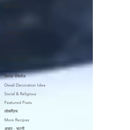
कुकिंग टिप्स
chaat recipe
Regional Recipes
Rice Recipe
Drinks
Special Recipes
Dairy Product
cake recipe
सिरका रेसिपीज
Diwali Decoration Idea
Social & Religious
Featured Posts
लोकप्रिय
More Recipes
अचार - चटनी