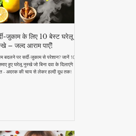
्दी-जुकाम के लिए 10 बेस्ट घरेलू
स्खे – जल्द आराम पाएँ!
म बदलने पर सर्दी-जुकाम से परेशान? जानें 10
ाए हुए घरेलू नुस्खे जो बिना दवा के दिलाएंगे
त - अदरक की चाय से लेकर हल्दी दूध तक!