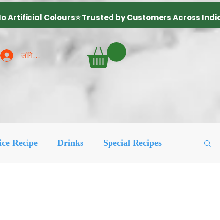
लॉगिन करें
ice Recipe
Drinks
Special Recipes
ured Posts
लोकप्रिय
More Recipes