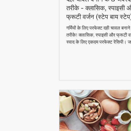
तरीके - क्लासिक, स्पाइसी 
फ्रूटी वर्जन (स्टेप बाय स्टेप
गर्मियों के लिए परफेक्ट दही चावल बना
तरीके! क्लासिक, स्पाइसी और फ्रूटी वर
स्वाद के लिए एकदम परफेक्ट रेसिपी। जा
बाय स्टेप विधि और टिप्स के साथ