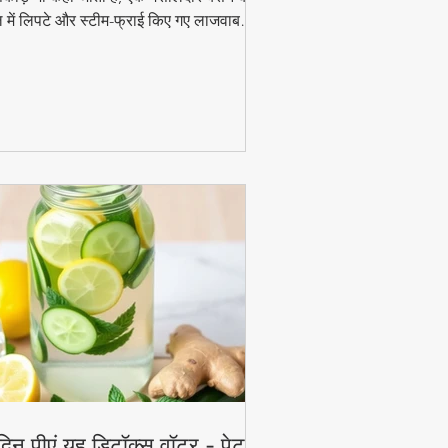
 में लिपटे और स्टीम-फ्राई किए गए लाजवाब
ंजन हैं। मानसून के मौसम में चाय के साथ इसका
ाद और भी बढ़ जाता है। जानिए इसे घर पर बनाने
 आसान विधि!
दिन पीएं यह डिटॉक्स वॉटर - पेट