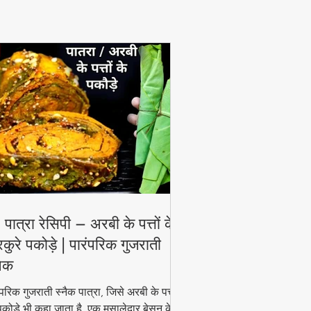
View More
 पात्रा रेसिपी – अरबी के पत्तों के
रकुरे पकोड़े | पारंपरिक गुजराती
नैक
ंपरिक गुजराती स्नैक पात्रा, जिसे अरबी के पत्तों
पकोड़े भी कहा जाता है, एक मसालेदार बेसन के