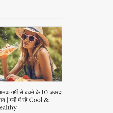
टिव और हेल्दी!
ानक गर्मी से बचने के 10 जबरदस्त
ाय | गर्मी में रहें Cool &
ealthy