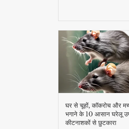
घर से चूहों, कॉकरोच और मच
भगाने के 10 आसान घरेलू उ
कीटनाशकों से छुटकारा