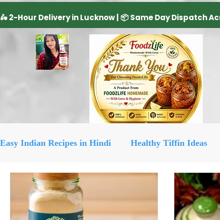
Easy Indian Recipes in Hindi
Healthy Tiffin Ideas
Dairy Product
cake recipe
सिरका रेसिपीज