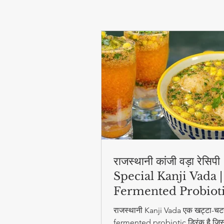
Life)
राजस्थानी कांजी वड़ा रेसिप
Special Kanji Vada |
Fermented Probiot
Drink
राजस्थानी Kanji Vada एक खट्टा-चट
fermented probiotic ड्रिंक है जिसम